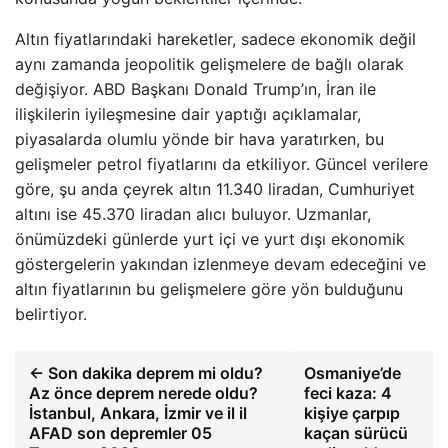
Altın fiyatlarındaki hareketler, sadece ekonomik değil
aynı zamanda jeopolitik gelişmelere de bağlı olarak
değişiyor. ABD Başkanı Donald Trump’ın, İran ile
ilişkilerin iyileşmesine dair yaptığı açıklamalar,
piyasalarda olumlu yönde bir hava yaratırken, bu
gelişmeler petrol fiyatlarını da etkiliyor. Güncel verilere
göre, şu anda çeyrek altın 11.340 liradan, Cumhuriyet
altını ise 45.370 liradan alıcı buluyor. Uzmanlar,
önümüzdeki günlerde yurt içi ve yurt dışı ekonomik
göstergelerin yakından izlenmeye devam edeceğini ve
altın fiyatlarının bu gelişmelere göre yön bulduğunu
belirtiyor.
← Son dakika deprem mi oldu?
Osmaniye’de
Az önce deprem nerede oldu?
feci kaza: 4
İstanbul, Ankara, İzmir ve il il
kişiye çarpıp
AFAD son depremler 05
kaçan sürücü