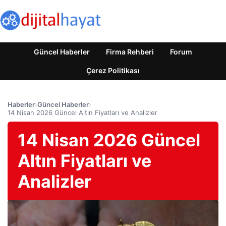
Güncel Haberler
Firma Rehberi
Forum
Çerez Politikası
Haberler
›
Güncel Haberler
›
14 Nisan 2026 Güncel Altın Fiyatları ve Analizler
14 Nisan 2026 Güncel
Altın Fiyatları ve
Analizler