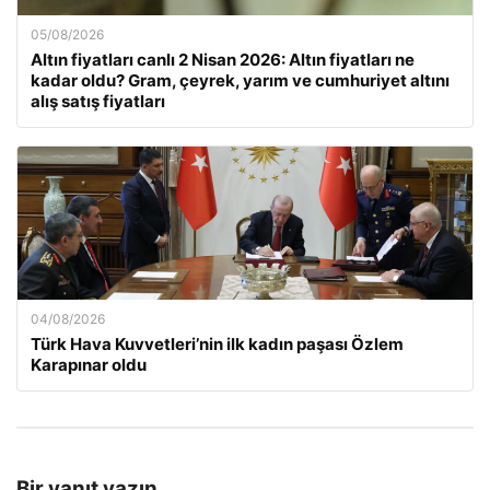
05/08/2026
Altın fiyatları canlı 2 Nisan 2026: Altın fiyatları ne
kadar oldu? Gram, çeyrek, yarım ve cumhuriyet altını
alış satış fiyatları
04/08/2026
Türk Hava Kuvvetleri’nin ilk kadın paşası Özlem
Karapınar oldu
Bir yanıt yazın