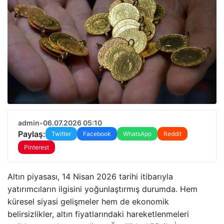
admin
•
06.07.2026 05:10
Paylaş:
Twitter
Facebook
WhatsApp
Reddit
Pinterest
Altın piyasası, 14 Nisan 2026 tarihi itibarıyla
yatırımcıların ilgisini yoğunlaştırmış durumda. Hem
küresel siyasi gelişmeler hem de ekonomik
belirsizlikler, altın fiyatlarındaki hareketlenmeleri