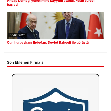
Ahbap Derneği yönetimine kayyum atandı. Fesih süreci
başladı
06/08/2026
Cumhurbaşkanı Erdoğan, Devlet Bahçeli ile görüştü
Son Eklenen Firmalar