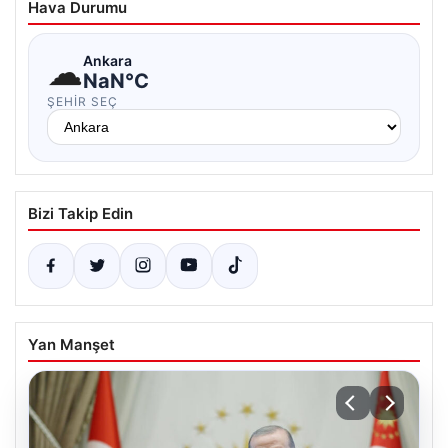
Hava Durumu
☁
Ankara
NaN°C
ŞEHIR SEÇ
Bizi Takip Edin
Yan Manşet