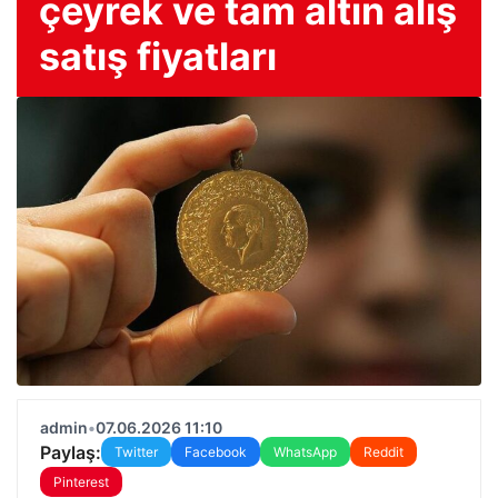
çeyrek ve tam altın alış
satış fiyatları
admin
•
07.06.2026 11:10
Paylaş:
Twitter
Facebook
WhatsApp
Reddit
Pinterest