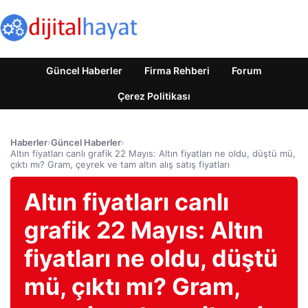
Güncel Haberler
Firma Rehberi
Forum
Çerez Politikası
Haberler
›
Güncel Haberler
›
Altın fiyatları canlı grafik 22 Mayıs: Altın fiyatları ne oldu, düştü mü,
çıktı mı? Gram, çeyrek ve tam altın alış satış fiyatları
Altın fiyatları canlı
grafik 22 Mayıs: Altın
fiyatları ne oldu, düştü
mü, çıktı mı? Gram,