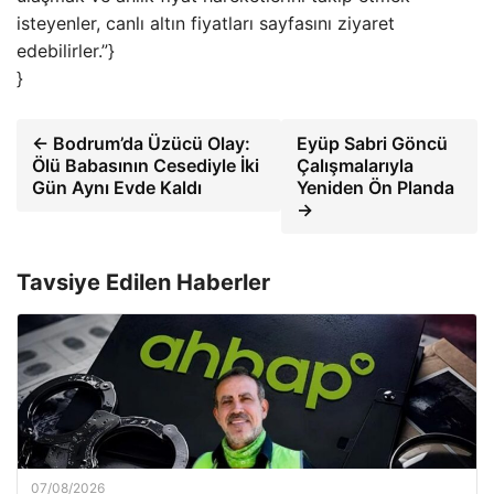
isteyenler, canlı altın fiyatları sayfasını ziyaret
edebilirler.”}
}
← Bodrum’da Üzücü Olay:
Eyüp Sabri Göncü
Ölü Babasının Cesediyle İki
Çalışmalarıyla
Gün Aynı Evde Kaldı
Yeniden Ön Planda
→
Tavsiye Edilen Haberler
07/08/2026