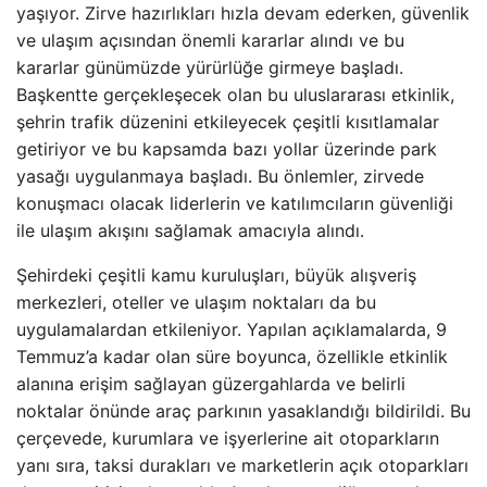
yaşıyor. Zirve hazırlıkları hızla devam ederken, güvenlik
ve ulaşım açısından önemli kararlar alındı ve bu
kararlar günümüzde yürürlüğe girmeye başladı.
Başkentte gerçekleşecek olan bu uluslararası etkinlik,
şehrin trafik düzenini etkileyecek çeşitli kısıtlamalar
getiriyor ve bu kapsamda bazı yollar üzerinde park
yasağı uygulanmaya başladı. Bu önlemler, zirvede
konuşmacı olacak liderlerin ve katılımcıların güvenliği
ile ulaşım akışını sağlamak amacıyla alındı.
Şehirdeki çeşitli kamu kuruluşları, büyük alışveriş
merkezleri, oteller ve ulaşım noktaları da bu
uygulamalardan etkileniyor. Yapılan açıklamalarda, 9
Temmuz’a kadar olan süre boyunca, özellikle etkinlik
alanına erişim sağlayan güzergahlarda ve belirli
noktalar önünde araç parkının yasaklandığı bildirildi. Bu
çerçevede, kurumlara ve işyerlerine ait otoparkların
yanı sıra, taksi durakları ve marketlerin açık otoparkları