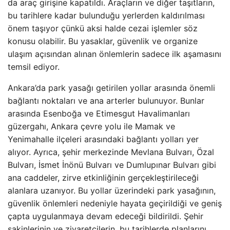
da araç girişine kapatıldı. Araçların ve diğer taşıtların,
bu tarihlere kadar bulunduğu yerlerden kaldırılması
önem taşıyor çünkü aksi halde cezai işlemler söz
konusu olabilir. Bu yasaklar, güvenlik ve organize
ulaşım açısından alınan önlemlerin sadece ilk aşamasını
temsil ediyor.
Ankara’da park yasağı getirilen yollar arasında önemli
bağlantı noktaları ve ana arterler bulunuyor. Bunlar
arasında Esenboğa ve Etimesgut Havalimanları
güzergahı, Ankara çevre yolu ile Mamak ve
Yenimahalle ilçeleri arasındaki bağlantı yolları yer
alıyor. Ayrıca, şehir merkezinde Mevlana Bulvarı, Özal
Bulvarı, İsmet İnönü Bulvarı ve Dumlupınar Bulvarı gibi
ana caddeler, zirve etkinliğinin gerçekleştirileceği
alanlara uzanıyor. Bu yollar üzerindeki park yasağının,
güvenlik önlemleri nedeniyle hayata geçirildiği ve geniş
çapta uygulanmaya devam edeceği bildirildi. Şehir
sakinlerinin ve ziyaretçilerin, bu tarihlerde planlarını