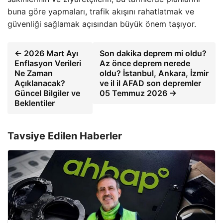
buna göre yapmaları, trafik akışını rahatlatmak ve
güvenliği sağlamak açısından büyük önem taşıyor.
← 2026 Mart Ayı
Son dakika deprem mi oldu?
Enflasyon Verileri
Az önce deprem nerede
Ne Zaman
oldu? İstanbul, Ankara, İzmir
Açıklanacak?
ve il il AFAD son depremler
Güncel Bilgiler ve
05 Temmuz 2026 →
Beklentiler
Tavsiye Edilen Haberler