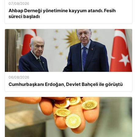
07/08/2026
Ahbap Derneği yönetimine kayyum atandı. Fesih
süreci başladı
06/08/2026
Cumhurbaşkanı Erdoğan, Devlet Bahçeli ile görüştü