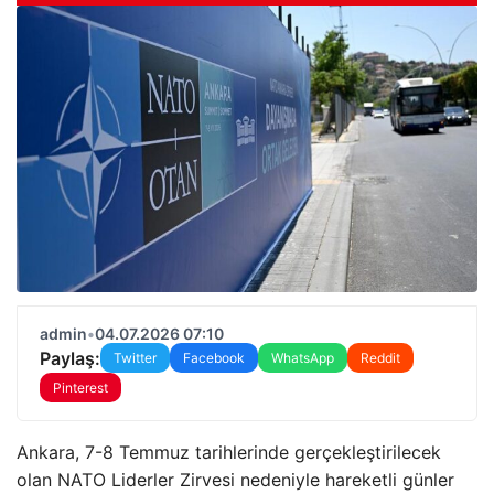
admin
•
04.07.2026 07:10
Paylaş:
Twitter
Facebook
WhatsApp
Reddit
Pinterest
Ankara, 7-8 Temmuz tarihlerinde gerçekleştirilecek
olan NATO Liderler Zirvesi nedeniyle hareketli günler