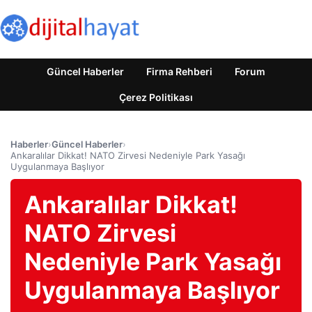
Güncel Haberler
Firma Rehberi
Forum
Çerez Politikası
Haberler
›
Güncel Haberler
›
Ankaralılar Dikkat! NATO Zirvesi Nedeniyle Park Yasağı
Uygulanmaya Başlıyor
Ankaralılar Dikkat!
NATO Zirvesi
Nedeniyle Park Yasağı
Uygulanmaya Başlıyor