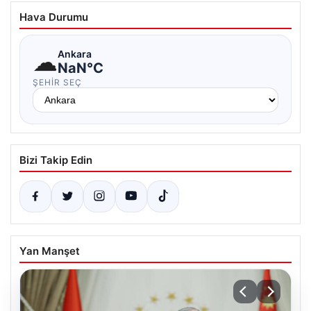
Hava Durumu
☁
Ankara
NaN°C
ŞEHIR SEÇ
Bizi Takip Edin
Yan Manşet