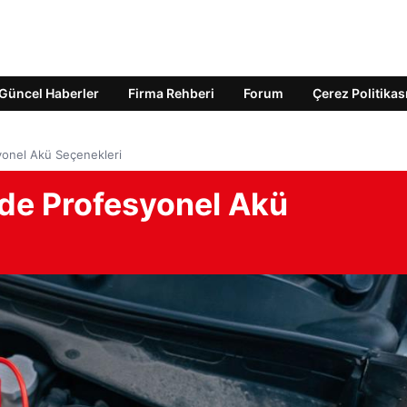
Güncel Haberler
Firma Rehberi
Forum
Çerez Politikas
onel Akü Seçenekleri
de Profesyonel Akü