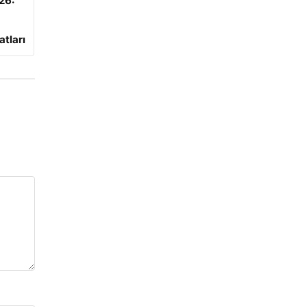
026:
atları