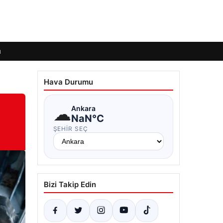
ı
Hava Durumu
☁
Ankara
NaN°C
ŞEHIR SEÇ
Bizi Takip Edin