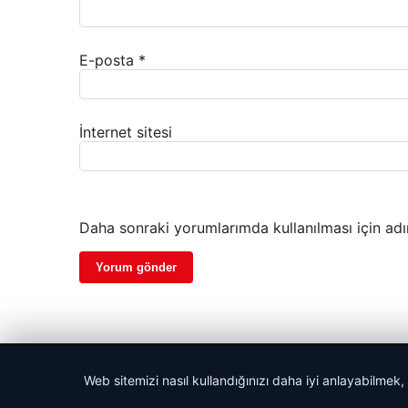
E-posta
*
İnternet sitesi
Daha sonraki yorumlarımda kullanılması için adı
© 2026 Dijital Hayat – Güncel Haberler
Web sitemizi nasıl kullandığınızı daha iyi anlayabilmek,