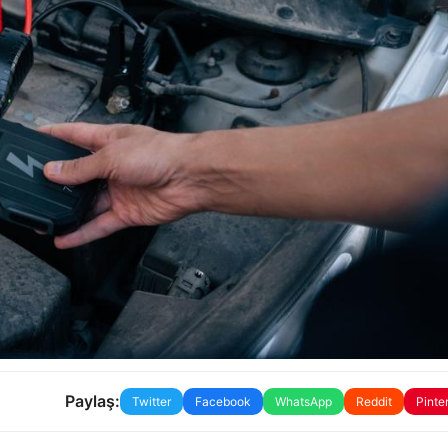
Paylaş:
Twitter
Facebook
WhatsApp
Reddit
Pinte