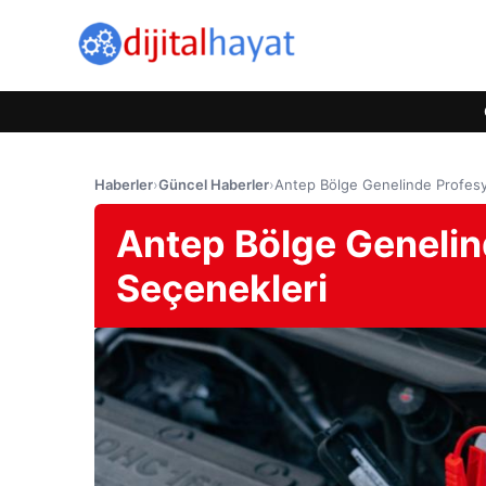
Haberler
›
Güncel Haberler
›
Antep Bölge Genelinde Profesy
Antep Bölge Genelin
Seçenekleri