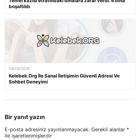
Temel kazısı etrafındaki binalara zarar verdi. 4 bina
boşaltıldı
08/08/2026
Kelebek.Org İle Sanal İletişimin Güvenli Adresi Ve
Sohbet Deneyimi
Bir yanıt yazın
E-posta adresiniz yayınlanmayacak.
Gerekli alanlar
*
ile işaretlenmişlerdir