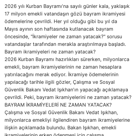
2026 yılı Kurban Bayramı'na sayılı günler kala, yaklaşık
17 milyon emekli vatandaşın gözü bayram ikramiyesi
ödemelerine çevrildi. Her yıl olduğu gibi bu yıl da
Mayıs ayının son haftasında kutlanacak bayram
öncesinde, "İkramiyeler ne zaman yatacak?" sorusu
vatandaşlar tarafından merakla araştırılmaya başladı.
Bayram ikramiyeleri ne zaman yatacak?
2026 Kurban Bayramı hazırlıkları sürerken, milyonlarca
emekli, bayram ikramiyelerinin ne zaman hesaplara
yatırılacağını merak ediyor. İkramiye ödemelerinin
yapılacağı tarihle ilgili gözler, Çalışma ve Sosyal
Güvenlik Bakanı Vedat Işıkhan'ın yapacağı açıklamaya
çevrildi. Peki, bayram ikramiyelerini ne zaman yatacak?
BAYRAM İKRAMİYELERİ NE ZAMAN YATACAK?
Çalışma ve Sosyal Güvenlik Bakanı Vedat Işıkhan,
milyonlarca emekliyi ilgilendiren bayram ikramiyelerine
ilişkin açıklamada bulundu. Bakan Işıkhan, emekli
ikramiyelerinin erken ödenmesi için çalışma