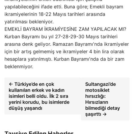
yapılabileceğini ifade etti. Buna göre; Emekli bayram
ikramiyelerinin 18-22 Mayıs tarihleri arasında
yatırılması bekleniyor.
EMEKLİ BAYRAM İKRAMİYESİNE ZAM YAPILACAK MI?
Kurban Bayramı bu yıl 27-28-29-30 Mayıs tarihleri
arasına denk geliyor. Ramazan Bayramı'nda ikramiyeler
için bir artış gelmemiş ve ikramiyeler 4 bin lira olarak
hesaplara yatırılmıştı. Kurban Bayramı'nda da bir zam
beklenmiyor.
← Türkiye’de en çok
Sultangazi’de
kullanılan erkek ve kadın
motosiklet
isimleri belli oldu. İlk 2 sıra
hırsızlığı:
yerini korudu, bu isimlerde
Hırsızların
düşüş yaşandı
bilmediği detay
şaşırttı →
Tavsiye Edilen Haberler