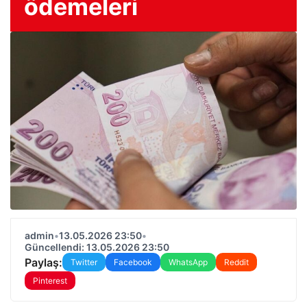
ödemeleri
admin
•
13.05.2026 23:50
•
Güncellendi: 13.05.2026 23:50
Paylaş:
Twitter
Facebook
WhatsApp
Reddit
Pinterest