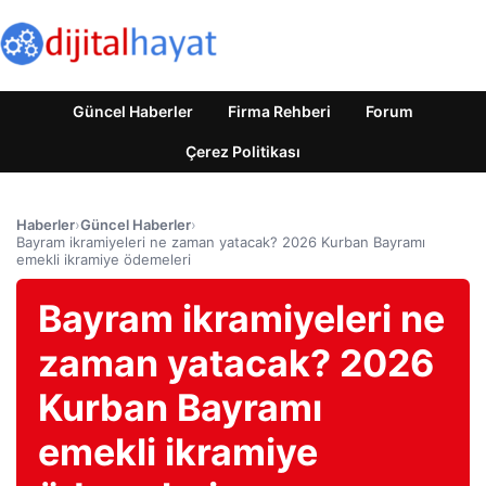
Güncel Haberler
Firma Rehberi
Forum
Çerez Politikası
Haberler
›
Güncel Haberler
›
Bayram ikramiyeleri ne zaman yatacak? 2026 Kurban Bayramı
emekli ikramiye ödemeleri
Bayram ikramiyeleri ne
zaman yatacak? 2026
Kurban Bayramı
emekli ikramiye