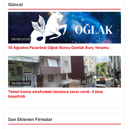
Güncel
09/08/2026
10 Ağustos Pazartesi Oğlak Burcu Günlük Burç Yorumu
08/08/2026
Temel kazısı etrafındaki binalara zarar verdi. 4 bina
boşaltıldı
Son Eklenen Firmalar