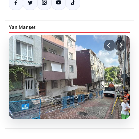
Yan Manşet
08.08.2026
Temel kazısı etrafındaki binalara zarar