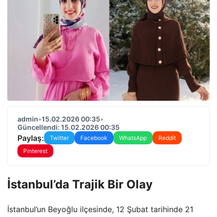
admin
•
15.02.2026 00:35
•
Güncellendi: 15.02.2026 00:35
Paylaş:
Twitter
Facebook
WhatsApp
Reddit
Pinterest
İstanbul’da Trajik Bir Olay
İstanbul’un Beyoğlu ilçesinde, 12 Şubat tarihinde 21