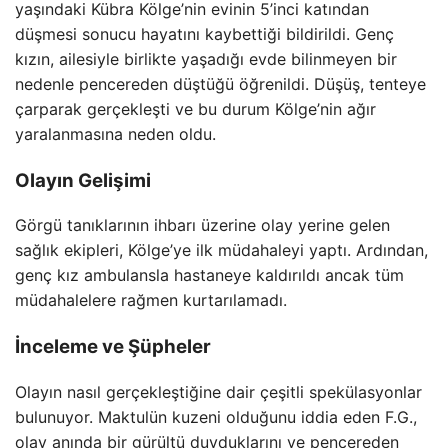
yaşındaki Kübra Kölge’nin evinin 5’inci katından
düşmesi sonucu hayatını kaybettiği bildirildi. Genç
kızın, ailesiyle birlikte yaşadığı evde bilinmeyen bir
nedenle pencereden düştüğü öğrenildi. Düşüş, tenteye
çarparak gerçekleşti ve bu durum Kölge’nin ağır
yaralanmasına neden oldu.
Olayın Gelişimi
Görgü tanıklarının ihbarı üzerine olay yerine gelen
sağlık ekipleri, Kölge’ye ilk müdahaleyi yaptı. Ardından,
genç kız ambulansla hastaneye kaldırıldı ancak tüm
müdahalelere rağmen kurtarılamadı.
İnceleme ve Şüpheler
Olayın nasıl gerçekleştiğine dair çeşitli spekülasyonlar
bulunuyor. Maktulün kuzeni olduğunu iddia eden F.G.,
olay anında bir gürültü duyduklarını ve pencereden