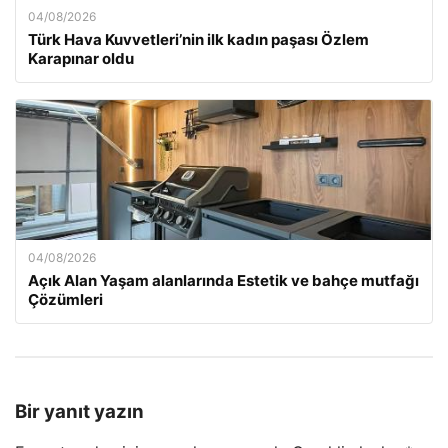
04/08/2026
Türk Hava Kuvvetleri’nin ilk kadın paşası Özlem
Karapınar oldu
04/08/2026
Açık Alan Yaşam alanlarında Estetik ve bahçe mutfağı
Çözümleri
Bir yanıt yazın