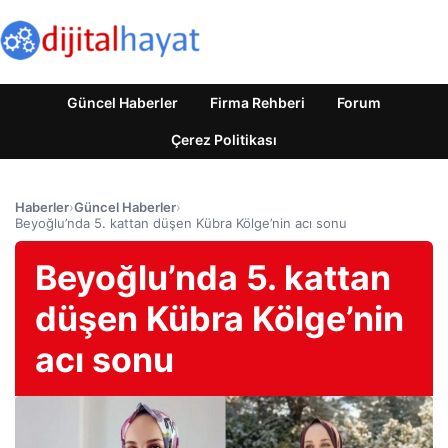
Güncel Haberler
Firma Rehberi
Forum
Çerez Politikası
Haberler
›
Güncel Haberler
›
Beyoğlu’nda 5. kattan düşen Kübra Kölge’nin acı sonu
Beyoğlu’nda 5. kattan
düşen Kübra Kölge’nin
acı sonu