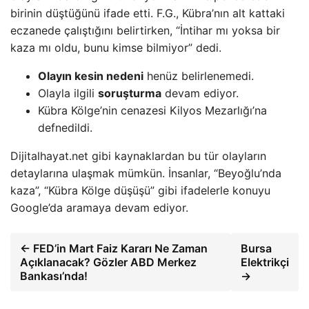
birinin düştüğünü ifade etti. F.G., Kübra’nın alt kattaki
eczanede çalıştığını belirtirken, “İntihar mı yoksa bir
kaza mı oldu, bunu kimse bilmiyor” dedi.
Olayın kesin nedeni
henüz belirlenemedi.
Olayla ilgili
soruşturma
devam ediyor.
Kübra Kölge’nin cenazesi Kilyos Mezarlığı’na
defnedildi.
Dijitalhayat.net gibi kaynaklardan bu tür olayların
detaylarına ulaşmak mümkün. İnsanlar, “Beyoğlu’nda
kaza”, “Kübra Kölge düşüşü” gibi ifadelerle konuyu
Google’da aramaya devam ediyor.
← FED’in Mart Faiz Kararı Ne Zaman
Bursa
Açıklanacak? Gözler ABD Merkez
Elektrikçi
Bankası’nda!
→