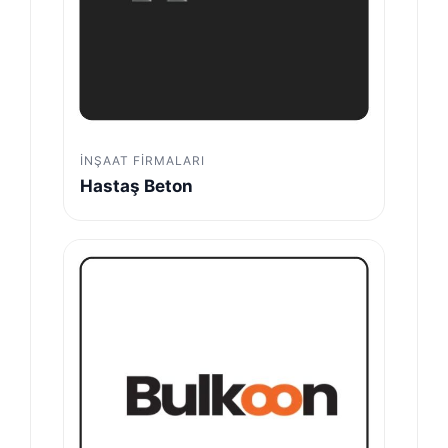
İNŞAAT FIRMALARI
Hastaş Beton