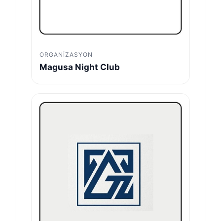
ORGANIZASYON
Magusa Night Club