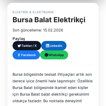
ELEKTRIK & ELEKTRONIK
Bursa Balat Elektrikçi
Son güncelleme: 15.02.2026
Paylaş
Twitter / X
LinkedIn
Facebook
WhatsApp
Bursa bölgesinde tesisat ihtiyaçları artık son
derece iyice önemli hale taşınmıştır. Özellikle
Bursa Balat bölgesinde ikamet eden kişiler
için Bursa Balat balat elektrikçi gereksinimi
oldukça fazladır. Bu noktada deneyimli