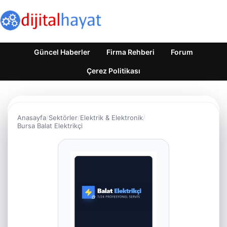
Güncel Haberler
Firma Rehberi
Forum
Çerez Politikası
Anasayfa
Sektörler
Elektrik & Elektronik
Bursa Balat Elektrikçi