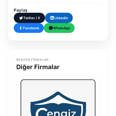
Paylaş
Twitter / X
LinkedIn
Facebook
WhatsApp
BENZER FIRMALAR
Diğer Firmalar