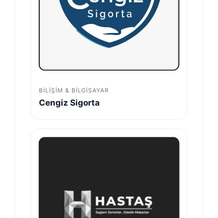
BILIŞIM & BILGISAYAR
Cengiz Sigorta