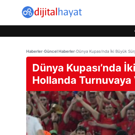
Haberler
›
Güncel Haberler
›
Dünya Kupası’nda İki Büyük Sür
Dünya Kupası’nda İk
Hollanda Turnuvaya 