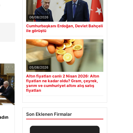
n
06/08/2026
Cumhurbaşkanı Erdoğan, Devlet Bahçeli
ile görüştü
05/08/2026
Altın fiyatları canlı 2 Nisan 2026: Altın
fiyatları ne kadar oldu? Gram, çeyrek,
yarım ve cumhuriyet altını alış satış
fiyatları
Son Eklenen Firmalar
adın