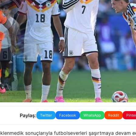
Paylaş:
Twitter
Facebook
WhatsApp
Reddit
Pinte
klenmedik sonuçlarıyla futbolseverleri şaşırtmaya devam e