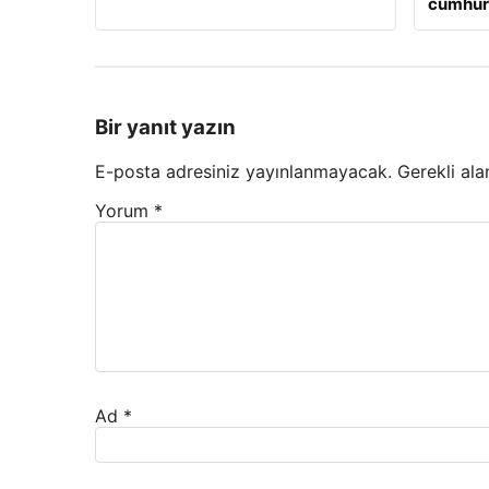
cumhuriy
Bir yanıt yazın
E-posta adresiniz yayınlanmayacak.
Gerekli ala
Yorum
*
Ad
*