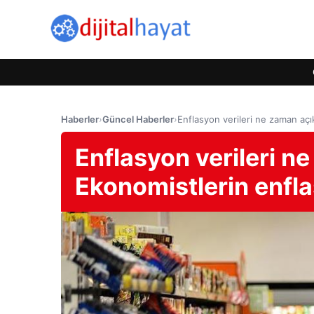
Haberler
›
Güncel Haberler
›
Enflasyon verileri ne zaman açı
Enflasyon verileri n
Ekonomistlerin enfla