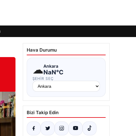
ı
Hava Durumu
☁
Ankara
NaN°C
ŞEHIR SEÇ
Bizi Takip Edin