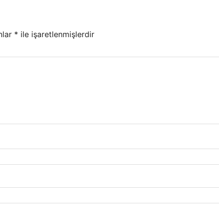
nlar
*
ile işaretlenmişlerdir