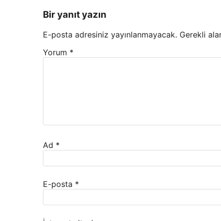
Bir yanıt yazın
E-posta adresiniz yayınlanmayacak.
Gerekli ala
Yorum
*
Ad
*
E-posta
*