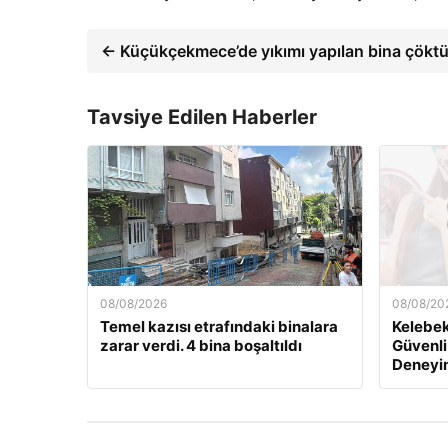
← Küçükçekmece’de yıkımı yapılan bina çökt
Tavsiye Edilen Haberler
08/08/2026
08/08/20
Temel kazısı etrafındaki binalara
Kelebek.
zarar verdi. 4 bina boşaltıldı
Güvenli
Deneyi