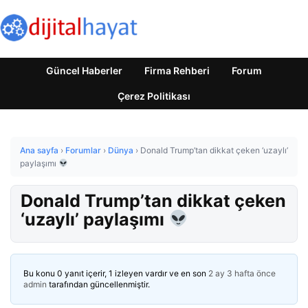
Güncel Haberler
Firma Rehberi
Forum
Çerez Politikası
Ana sayfa
›
Forumlar
›
Dünya
›
Donald Trump’tan dikkat çeken ‘uzaylı’
paylaşımı
Donald Trump’tan dikkat çeken
‘uzaylı’ paylaşımı
Bu konu 0 yanıt içerir, 1 izleyen vardır ve en son
2 ay 3 hafta önce
admin
tarafından güncellenmiştir.