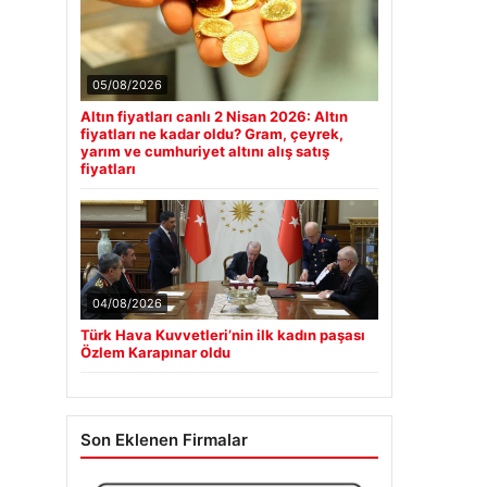
05/08/2026
Altın fiyatları canlı 2 Nisan 2026: Altın
fiyatları ne kadar oldu? Gram, çeyrek,
yarım ve cumhuriyet altını alış satış
fiyatları
04/08/2026
Türk Hava Kuvvetleri’nin ilk kadın paşası
Özlem Karapınar oldu
Son Eklenen Firmalar