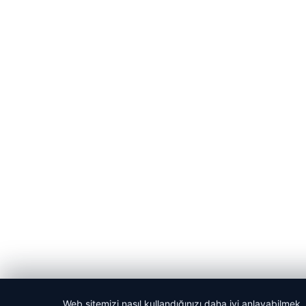
Web sitemizi nasıl kullandığınızı daha iyi anlayabilmek,