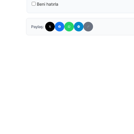
Beni hatırla
Paylaş: