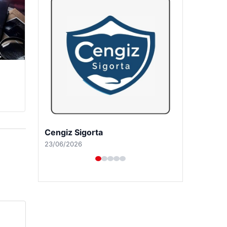
Hastaş Beton
26/05/2026