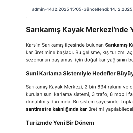
admin
•
14.12.2025 15:05
•
Güncellendi: 14.12.2025
Sarıkamış Kayak Merkezi’nde 
Kars’ın Sarıkamış ilçesinde bulunan
Sarıkamış K
kar üretimine başladı. Bu gelişme, kış turizmi aç
sezonunun başlaması için doğal kar yağışının 
Suni Karlama Sistemiyle Hedefler Büyü
Sarıkamış Kayak Merkezi, 2 bin 634 rakımı ve eşs
kurulan suni karlama sistemi, 3 trafo, 8 mobil fan
donatılmış durumda. Bu sistem sayesinde, topl
santimetre kalınlığında kar
üretimi yapılabilece
Turizmde Yeni Bir Dönem