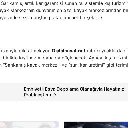
n Sarıkamış, artık kar garantisi sunan bu sistemle kış turizmi
Kayak Merkezi’nin dünyanın en özel kayak merkezlerinden bir
yesinde sezon başlangıç tarihini net bir şekilde
isleriyle dikkat çekiyor.
Dijitalhayat.net
gibi kaynaklardan 
 birlikte kış turizmi daha da güçlenecek. Ayrıca, kış turizmi
n “Sarıkamış kayak merkezi” ve “suni kar üretimi” gibi terim
Emniyetli Eşya Depolama Olanağıyla Hayatınızı
Pratikleştirin →