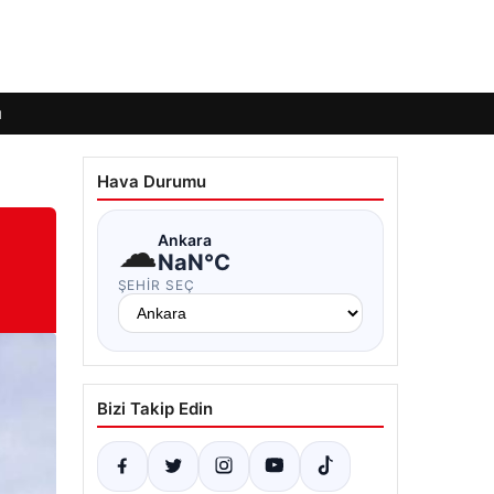
ı
Hava Durumu
☁
Ankara
NaN°C
ŞEHIR SEÇ
Bizi Takip Edin