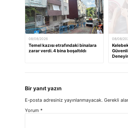
08/08/2026
08/08/20
Temel kazısı etrafındaki binalara
Kelebek.
zarar verdi. 4 bina boşaltıldı
Güvenli
Deneyi
Bir yanıt yazın
E-posta adresiniz yayınlanmayacak.
Gerekli ala
Yorum
*