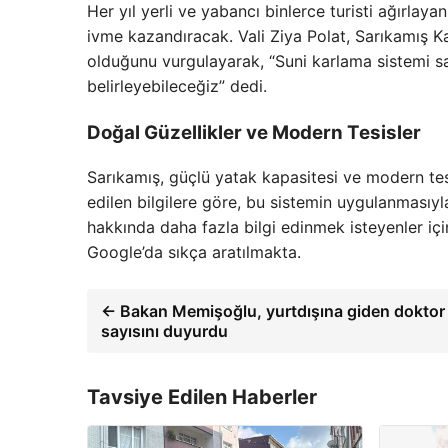
Her yıl yerli ve yabancı binlerce turisti ağırlaya
ivme kazandıracak. Vali Ziya Polat, Sarıkamış 
olduğunu vurgulayarak, “Suni karlama sistemi sa
belirleyebileceğiz” dedi.
Doğal Güzellikler ve Modern Tesisler
Sarıkamış, güçlü yatak kapasitesi ve modern tes
edilen bilgilere göre, bu sistemin uygulanmasıyla
hakkında daha fazla bilgi edinmek isteyenler içi
Google’da sıkça aratılmakta.
← Bakan Memişoğlu, yurtdışına giden doktor
sayısını duyurdu
Tavsiye Edilen Haberler