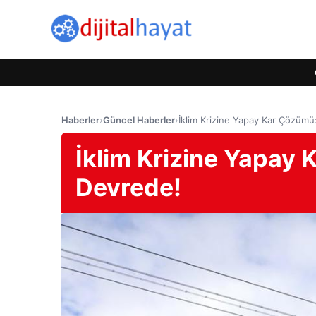
Haberler
›
Güncel Haberler
›
İklim Krizine Yapay Kar Çözümü
İklim Krizine Yapay
Devrede!