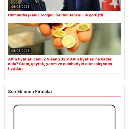
06/08/2026
Cumhurbaşkanı Erdoğan, Devlet Bahçeli ile görüştü
05/08/2026
Altın fiyatları canlı 2 Nisan 2026: Altın fiyatları ne kadar
oldu? Gram, çeyrek, yarım ve cumhuriyet altını alış satış
fiyatları
Son Eklenen Firmalar