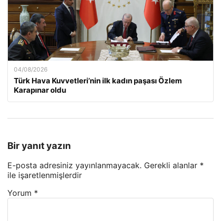
04/08/2026
Türk Hava Kuvvetleri’nin ilk kadın paşası Özlem
Karapınar oldu
Bir yanıt yazın
E-posta adresiniz yayınlanmayacak.
Gerekli alanlar
*
ile işaretlenmişlerdir
Yorum
*