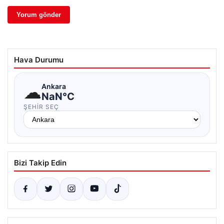
Hava Durumu
☁
Ankara
NaN°C
ŞEHIR SEÇ
Bizi Takip Edin