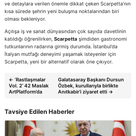
ve detaylara verilen önemle dikkat çeken Scarpetta’nın
kısa sürede şehrin yeni buluşma noktalarından biri
olması bekleniyor.
Açılışa iş ve sanat dünyasından çok sayıda davetlinin
katıldığı öğrenilirken,
Scarpetta
şimdiden gastronomi
tutkunlarının radarına girmiş durumda. İstanbul’da
İtalyan mutfağı deneyimi yaşamak isteyenler için
Scarpetta, yeni bir alternatif olarak öne çıkıyor.
← ‘Rastlaşmalar
Galatasaray Başkanı Dursun
Vol. 2’ 42 Maslak
Özbek, kurullarıyla birlikte
ArtPlatform’da
Anıtkabir’i ziyaret etti →
Tavsiye Edilen Haberler