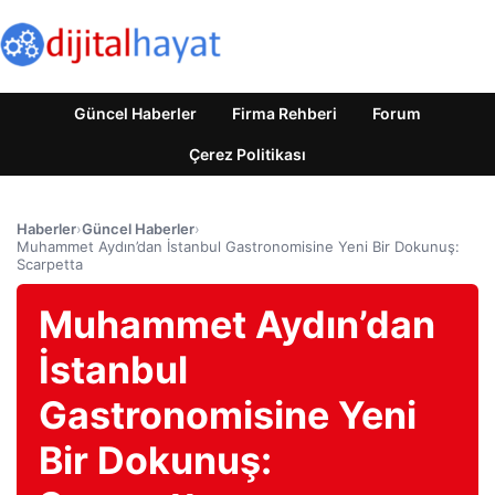
Güncel Haberler
Firma Rehberi
Forum
Çerez Politikası
Haberler
›
Güncel Haberler
›
Muhammet Aydın’dan İstanbul Gastronomisine Yeni Bir Dokunuş:
Scarpetta
Muhammet Aydın’dan
İstanbul
Gastronomisine Yeni
Bir Dokunuş: