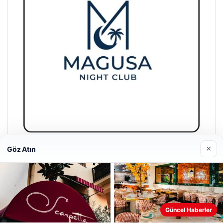
×
Göz Atın
Magusa Night Club
01/05/2026
Güncel Haberler
Web sitemizi nasıl kullandığınızı daha iyi anlayabilmek,