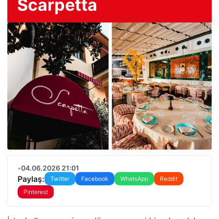
Scarpetta
•
04.06.2026 21:01
Paylaş:
Twitter
Facebook
WhatsApp
Reddit
Pinterest