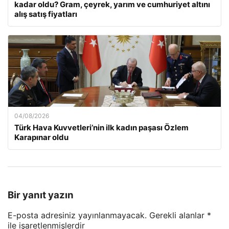
kadar oldu? Gram, çeyrek, yarım ve cumhuriyet altını
alış satış fiyatları
04/08/2026
Türk Hava Kuvvetleri’nin ilk kadın paşası Özlem
Karapınar oldu
Bir yanıt yazın
E-posta adresiniz yayınlanmayacak.
Gerekli alanlar
*
ile işaretlenmişlerdir