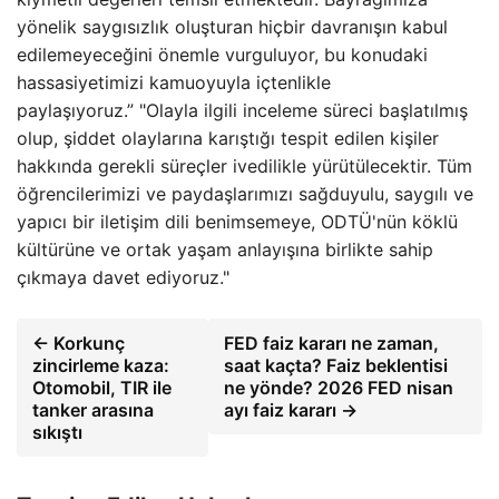
yönelik saygısızlık oluşturan hiçbir davranışın kabul
edilemeyeceğini önemle vurguluyor, bu konudaki
hassasiyetimizi kamuoyuyla içtenlikle
paylaşıyoruz.” "Olayla ilgili inceleme süreci başlatılmış
olup, şiddet olaylarına karıştığı tespit edilen kişiler
hakkında gerekli süreçler ivedilikle yürütülecektir. Tüm
öğrencilerimizi ve paydaşlarımızı sağduyulu, saygılı ve
yapıcı bir iletişim dili benimsemeye, ODTÜ'nün köklü
kültürüne ve ortak yaşam anlayışına birlikte sahip
çıkmaya davet ediyoruz."
← Korkunç
FED faiz kararı ne zaman,
zincirleme kaza:
saat kaçta? Faiz beklentisi
Otomobil, TIR ile
ne yönde? 2026 FED nisan
tanker arasına
ayı faiz kararı →
sıkıştı