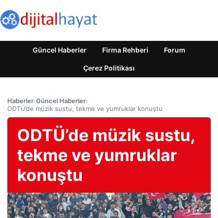
Güncel Haberler
Firma Rehberi
Forum
Çerez Politikası
Haberler
›
Güncel Haberler
›
ODTÜ’de müzik sustu, tekme ve yumruklar konuştu
ODTÜ’de müzik sustu,
tekme ve yumruklar
konuştu