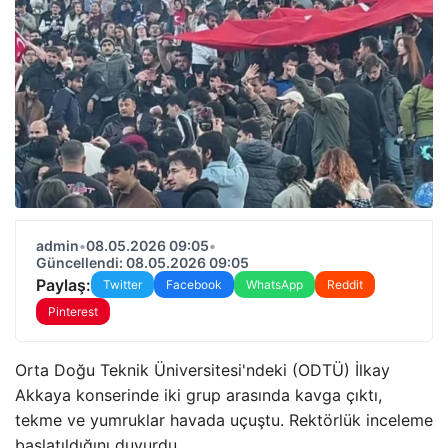
admin
•
08.05.2026 09:05
•
Güncellendi: 08.05.2026 09:05
Paylaş:
Twitter
Facebook
WhatsApp
Reddit
Pinterest
Orta Doğu Teknik Üniversitesi'ndeki (ODTÜ) İlkay
Akkaya konserinde iki grup arasında kavga çıktı,
tekme ve yumruklar havada uçuştu. Rektörlük inceleme
başlatıldığını duyurdu.