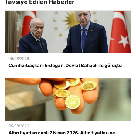
Tavsiye Edilen Haberler
06/08/2026
Cumhurbaşkanı Erdoğan, Devlet Bahçeli ile görüştü
05/08/2026
Altın fiyatları canlı 2 Nisan 2026: Altın fiyatları ne