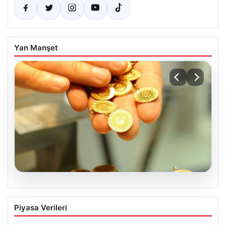
Yan Manşet
05.08.2026
Altın fiyatları canlı 2 Nisan 2026: Altın
Piyasa Verileri
fiyatları ne kadar oldu? Gram, çeyrek,
yarım ve cumhuriyet altını alış satış