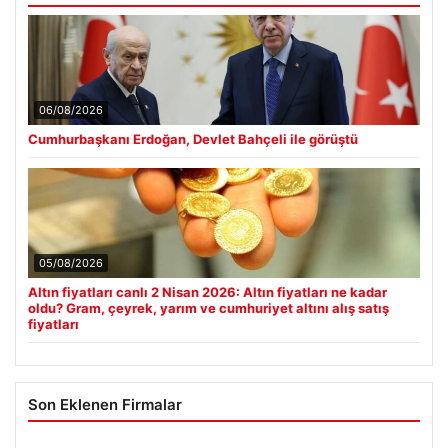
06/08/2026
Cumhurbaşkanı Erdoğan, Devlet Bahçeli ile görüştü
05/08/2026
Altın fiyatları canlı 2 Nisan 2026: Altın fiyatları ne kadar
oldu? Gram, çeyrek, yarım ve cumhuriyet altını alış satış
fiyatları
Son Eklenen Firmalar