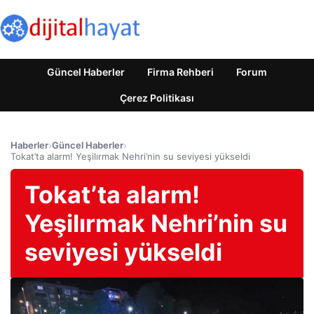
Güncel Haberler
Firma Rehberi
Forum
Çerez Politikası
Haberler
›
Güncel Haberler
›
Tokat’ta alarm! Yeşilırmak Nehri’nin su seviyesi yükseldi
Tokat’ta alarm!
Yeşilırmak Nehri’nin su
seviyesi yükseldi