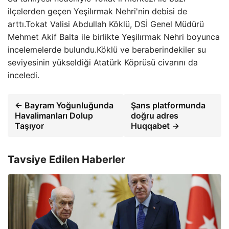
ilçelerden geçen Yeşilırmak Nehri'nin debisi de
arttı.Tokat Valisi Abdullah Köklü, DSİ Genel Müdürü
Mehmet Akif Balta ile birlikte Yeşilırmak Nehri boyunca
incelemelerde bulundu.Köklü ve beraberindekiler su
seviyesinin yükseldiği Atatürk Köprüsü civarını da
inceledi.
← Bayram Yoğunluğunda
Şans platformunda
Havalimanları Dolup
doğru adres
Taşıyor
Huqqabet →
Tavsiye Edilen Haberler