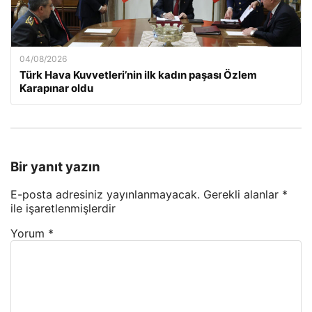
04/08/2026
Türk Hava Kuvvetleri’nin ilk kadın paşası Özlem
Karapınar oldu
Bir yanıt yazın
E-posta adresiniz yayınlanmayacak.
Gerekli alanlar
*
ile işaretlenmişlerdir
Yorum
*