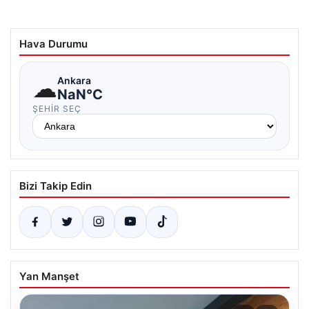
Hava Durumu
☁
Ankara
NaN°C
ŞEHIR SEÇ
Bizi Takip Edin
Yan Manşet