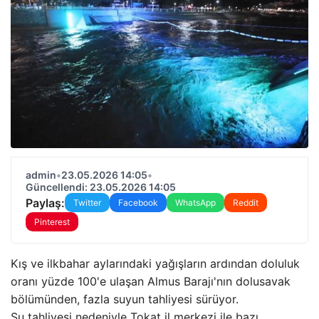
admin
•
23.05.2026 14:05
•
Güncellendi: 23.05.2026 14:05
Paylaş:
Twitter
Facebook
WhatsApp
Reddit
Pinterest
Kış ve ilkbahar aylarındaki yağışların ardından doluluk
oranı yüzde 100'e ulaşan Almus Barajı'nın dolusavak
bölümünden, fazla suyun tahliyesi sürüyor.
Su tahliyesi nedeniyle Tokat il merkezi ile bazı