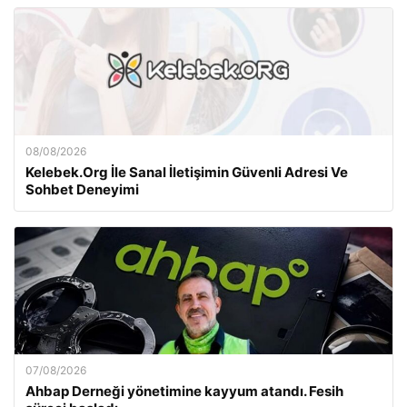
08/08/2026
Kelebek.Org İle Sanal İletişimin Güvenli Adresi Ve
Sohbet Deneyimi
07/08/2026
Ahbap Derneği yönetimine kayyum atandı. Fesih