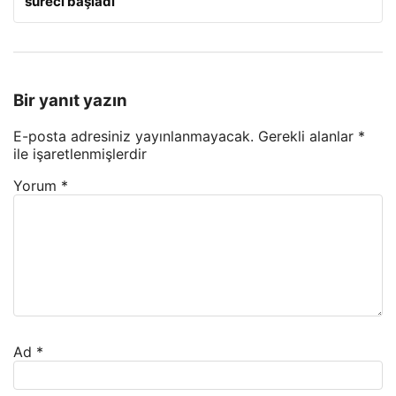
süreci başladı
Bir yanıt yazın
E-posta adresiniz yayınlanmayacak.
Gerekli alanlar
*
ile işaretlenmişlerdir
Yorum
*
Ad
*