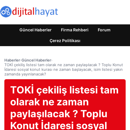
Güncel Haberler
Firma Rehberi
Forum
Çerez Politikası
Haberler
›
Güncel Haberler
›
TOKİ çekiliş listesi tam olarak ne zaman paylaşılacak ? Toplu Konut
İdaresi sosyal konut kurası ne zaman başlayacak, isim listesi yakın
zamanda yayınlanacak?
TOKİ çekiliş listesi tam
olarak ne zaman
paylaşılacak ? Toplu
Konut İdaresi sosyal