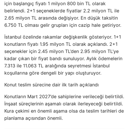
için başlangıç fiyatı 1 milyon 800 bin TL olarak
belirlendi. 2+1 seçeneklerde fiyatlar 2.2 milyon TL ile
2.65 milyon TL arasında değişiyor. En düşük taksitin
6.750 TL olması gelir grupları için cazip hale getiriyor.
İstanbul özelinde rakamlar değişkenlik gösteriyor. 1+1
konutların fiyatı 1.95 milyon TL olarak açıklandı. 2+1
seçenekler için 2.45 milyon TL’den 2.95 milyon TL’ye
kadar çıkan bir fiyat bandı sunuluyor. Aylık ödemelerin
7.313 ile 11.063 TL aralığında seyretmesi İstanbul
koşullarına göre dengeli bir yapı oluşturuyor.
Konut teslim sürecine dair ilk tarih açıklandı
Konutların Mart 2027’de sahiplerine verileceği belirtildi.
İnşaat süreçlerinin aşamalı olarak ilerleyeceği belirtildi.
Kura çekimi en önemli aşama olsa da teslim tarihleri de
planlama açısından önemli.