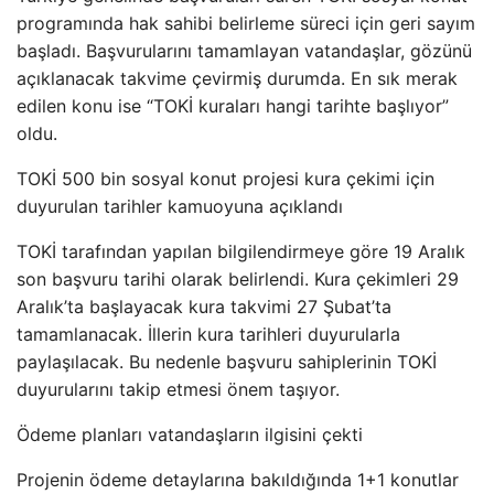
programında hak sahibi belirleme süreci için geri sayım
başladı. Başvurularını tamamlayan vatandaşlar, gözünü
açıklanacak takvime çevirmiş durumda. En sık merak
edilen konu ise “TOKİ kuraları hangi tarihte başlıyor”
oldu.
TOKİ 500 bin sosyal konut projesi kura çekimi için
duyurulan tarihler kamuoyuna açıklandı
TOKİ tarafından yapılan bilgilendirmeye göre 19 Aralık
son başvuru tarihi olarak belirlendi. Kura çekimleri 29
Aralık’ta başlayacak kura takvimi 27 Şubat’ta
tamamlanacak. İllerin kura tarihleri duyurularla
paylaşılacak. Bu nedenle başvuru sahiplerinin TOKİ
duyurularını takip etmesi önem taşıyor.
Ödeme planları vatandaşların ilgisini çekti
Projenin ödeme detaylarına bakıldığında 1+1 konutlar