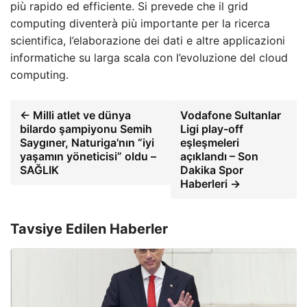
più rapido ed efficiente. Si prevede che il grid
computing diventerà più importante per la ricerca
scientifica, l’elaborazione dei dati e altre applicazioni
informatiche su larga scala con l’evoluzione del cloud
computing.
← Milli atlet ve dünya
Vodafone Sultanlar
bilardo şampiyonu Semih
Ligi play-off
Saygıner, Naturiga'nın “iyi
eşleşmeleri
yaşamın yöneticisi” oldu –
açıklandı – Son
SAĞLIK
Dakika Spor
Haberleri →
Tavsiye Edilen Haberler