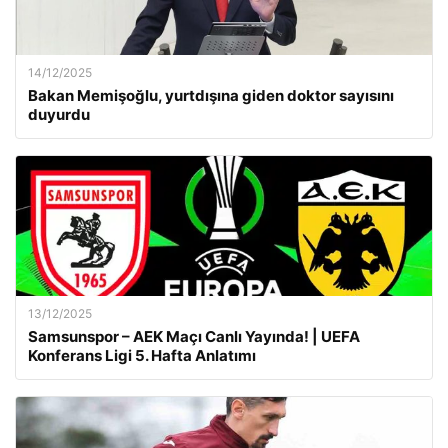
14/12/2025
Bakan Memişoğlu, yurtdışına giden doktor sayısını
duyurdu
13/12/2025
Samsunspor – AEK Maçı Canlı Yayında! | UEFA
Konferans Ligi 5. Hafta Anlatımı