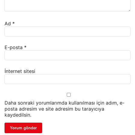
Ad
*
E-posta
*
İnternet sitesi
Daha sonraki yorumlarımda kullanılması için adım, e-
posta adresim ve site adresim bu tarayıcıya
kaydedilsin.