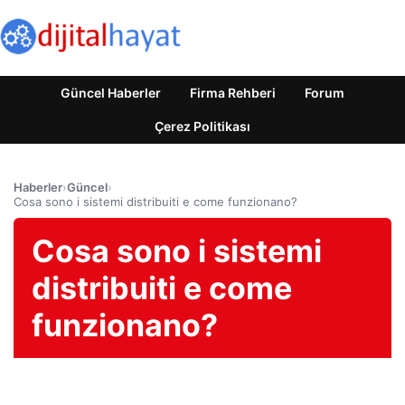
Güncel Haberler
Firma Rehberi
Forum
Çerez Politikası
Haberler
›
Güncel
›
Cosa sono i sistemi distribuiti e come funzionano?
Cosa sono i sistemi
distribuiti e come
funzionano?