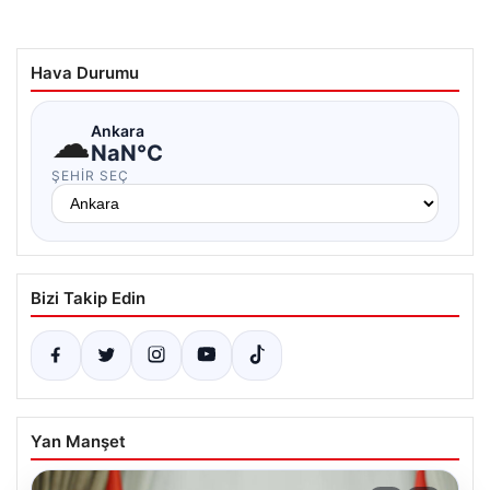
Hava Durumu
☁
Ankara
NaN°C
ŞEHIR SEÇ
Bizi Takip Edin
Yan Manşet