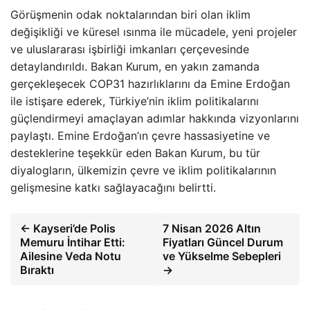
Görüşmenin odak noktalarından biri olan iklim
değişikliği ve küresel ısınma ile mücadele, yeni projeler
ve uluslararası işbirliği imkanları çerçevesinde
detaylandırıldı. Bakan Kurum, en yakın zamanda
gerçekleşecek COP31 hazırlıklarını da Emine Erdoğan
ile istişare ederek, Türkiye’nin iklim politikalarını
güçlendirmeyi amaçlayan adımlar hakkında vizyonlarını
paylaştı. Emine Erdoğan’ın çevre hassasiyetine ve
desteklerine teşekkür eden Bakan Kurum, bu tür
diyalogların, ülkemizin çevre ve iklim politikalarının
gelişmesine katkı sağlayacağını belirtti.
← Kayseri’de Polis
7 Nisan 2026 Altın
Memuru İntihar Etti:
Fiyatları Güncel Durum
Ailesine Veda Notu
ve Yükselme Sebepleri
Bıraktı
→