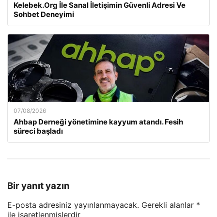
Kelebek.Org İle Sanal İletişimin Güvenli Adresi Ve
Sohbet Deneyimi
07/08/2026
Ahbap Derneği yönetimine kayyum atandı. Fesih
süreci başladı
Bir yanıt yazın
E-posta adresiniz yayınlanmayacak.
Gerekli alanlar
*
ile işaretlenmişlerdir