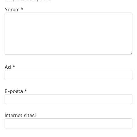
Yorum
*
Ad
*
E-posta
*
İnternet sitesi