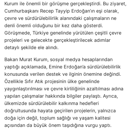
Kurum ile önemli bir görüşme gerçekleştirdi. Bu ziyaret,
Cumhurbaşkanı Recep Tayyip Erdoğan’ın eşi olarak,
çevre ve sürdürülebilirlik alanındaki çalışmaların ne
denli önemli olduğunu bir kez daha gösterdi.
Görüşmede, Türkiye genelinde yürütülen çeşitli çevre
projeleri ve gelecekte gerçekleştirilecek adımlar
detaylı şekilde ele alındı.
Bakan Murat Kurum, sosyal medya hesaplarından
yaptığı açıklamada, Emine Erdoğan’a sürdürülebilirlik
konusunda verilen destek ve ilginin önemine değindi.
Özellikle Sıfır Atık projesinin ülke genelinde
yaygınlaştırılması ve çevre kirliliğinin azaltılması adına
yapılan çalışmalar hakkında bilgiler paylaştı. Ayrıca,
ülkemizde sürdürülebilir kalkınma hedefleri
doğrultusunda hayata geçirilen projelerin, yalnızca
doğa için değil, toplum sağlığı ve yaşam kalitesi
açısından da büyük önem taşıdığına vurgu yaptı.