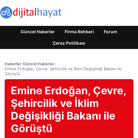
Güncel Haberler
Firma Rehberi
Forum
Çerez Politikası
Haberler
›
Güncel Haberler
›
Emine Erdoğan, Çevre, Şehircilik ve İklim Değişikliği Bakanı ile
Görüştü
Emine Erdoğan, Çevre,
Şehircilik ve İklim
Değişikliği Bakanı ile
Görüştü