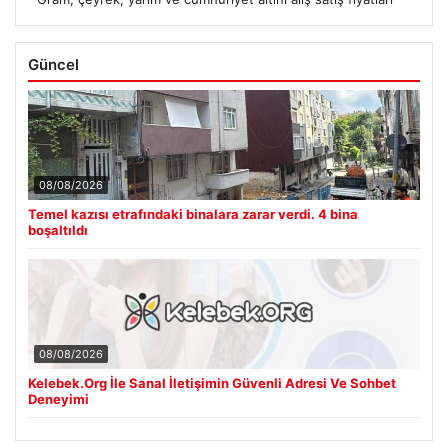
Güncel
08/08/2026
Temel kazısı etrafındaki binalara zarar verdi. 4 bina
boşaltıldı
08/08/2026
Kelebek.Org İle Sanal İletişimin Güvenli Adresi Ve Sohbet
Deneyimi