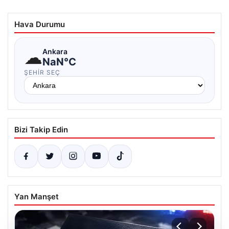
Hava Durumu
☁
Ankara
NaN°C
ŞEHIR SEÇ
Bizi Takip Edin
Yan Manşet