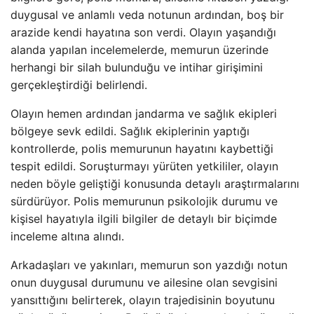
duygusal ve anlamlı veda notunun ardından, boş bir
arazide kendi hayatına son verdi. Olayın yaşandığı
alanda yapılan incelemelerde, memurun üzerinde
herhangi bir silah bulunduğu ve intihar girişimini
gerçekleştirdiği belirlendi.
Olayın hemen ardından jandarma ve sağlık ekipleri
bölgeye sevk edildi. Sağlık ekiplerinin yaptığı
kontrollerde, polis memurunun hayatını kaybettiği
tespit edildi. Soruşturmayı yürüten yetkililer, olayın
neden böyle geliştiği konusunda detaylı araştırmalarını
sürdürüyor. Polis memurunun psikolojik durumu ve
kişisel hayatıyla ilgili bilgiler de detaylı bir biçimde
inceleme altına alındı.
Arkadaşları ve yakınları, memurun son yazdığı notun
onun duygusal durumunu ve ailesine olan sevgisini
yansıttığını belirterek, olayın trajedisinin boyutunu