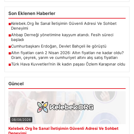
Son Eklenen Haberler
Kelebek.Org İle Sanal İletişimin Güvenli Adresi Ve Sohbet
■
Deneyimi
Ahbap Derneği yönetimine kayyum atandı. Fesih süreci
■
başladı
Cumhurbaşkanı Erdoğan, Devlet Bahçeli ile görüştü
■
Altın fiyatları canlı 2 Nisan 2026: Altın fiyatları ne kadar oldu?
■
Gram, çeyrek, yarım ve cumhuriyet altını alış satış fiyatları
Türk Hava Kuvvetleri’nin ilk kadın paşası Özlem Karapınar oldu
■
Güncel
08/08/2026
Kelebek.Org İle Sanal İletişimin Güvenli Adresi Ve Sohbet
Deneyimi