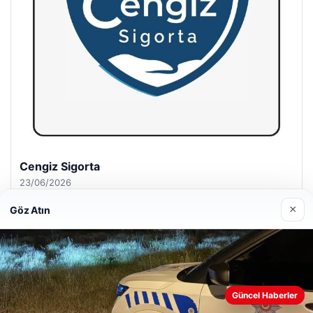
Hastaş Beton
26/05/2026
×
Göz Atın
© 2026 Dijital Hayat – Güncel Haberler
Güncel Haberler
Web sitemizi nasıl kullandığınızı daha iyi anlayabilmek,