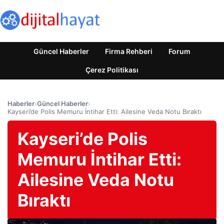
Güncel Haberler
Firma Rehberi
Forum
Çerez Politikası
Haberler
›
Güncel Haberler
›
Kayseri’de Polis Memuru İntihar Etti: Ailesine Veda Notu Bıraktı
Kayseri’de Polis
Memuru İntihar Etti:
Ailesine Veda Notu
Bıraktı