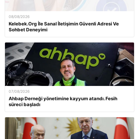
08/08/2026
Kelebek.Org İle Sanal İletişimin Güvenli Adresi Ve
Sohbet Deneyimi
07/08/2026
Ahbap Derneği yönetimine kayyum atandı. Fesih
süreci başladı