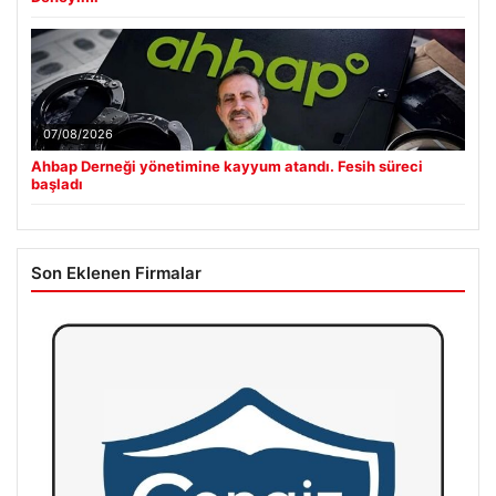
07/08/2026
Ahbap Derneği yönetimine kayyum atandı. Fesih süreci
başladı
Son Eklenen Firmalar