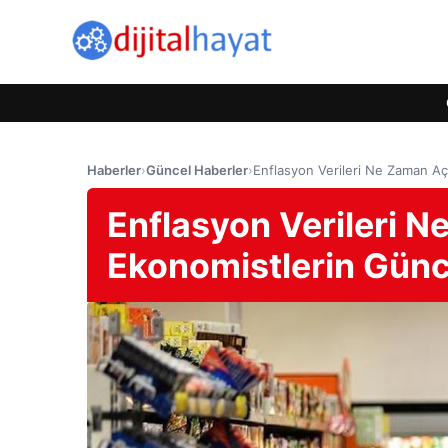
Haberler
›
Güncel Haberler
›
Enflasyon Verileri Ne Zaman Aç
Enflasyon Verileri 
Ekonomistlerin Günce