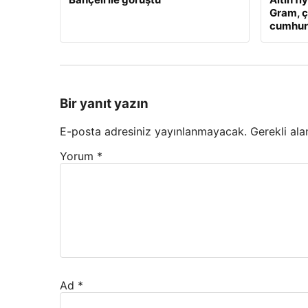
Gram, ç
cumhuriy
Bir yanıt yazın
E-posta adresiniz yayınlanmayacak.
Gerekli ala
Yorum
*
Ad
*