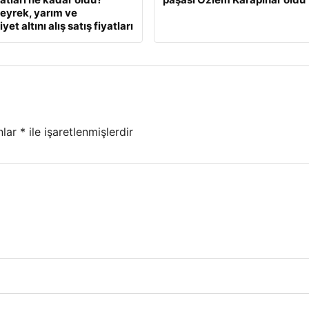
eyrek, yarım ve
et altını alış satış fiyatları
nlar
*
ile işaretlenmişlerdir