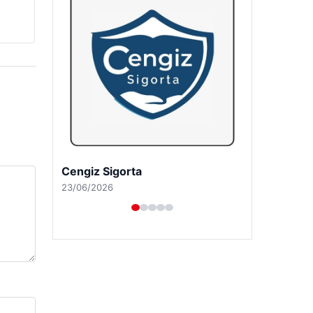
Hastaş Beton
26/05/2026