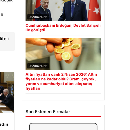
le
06/08/2026
Cumhurbaşkanı Erdoğan, Devlet Bahçeli
ile görüştü
iteli
05/08/2026
Altın fiyatları canlı 2 Nisan 2026: Altın
fiyatları ne kadar oldu? Gram, çeyrek,
yarım ve cumhuriyet altını alış satış
fiyatları
Son Eklenen Firmalar
adın