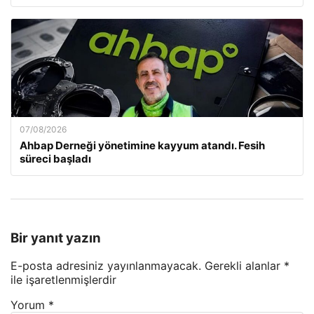
07/08/2026
Ahbap Derneği yönetimine kayyum atandı. Fesih
süreci başladı
Bir yanıt yazın
E-posta adresiniz yayınlanmayacak.
Gerekli alanlar
*
ile işaretlenmişlerdir
Yorum
*