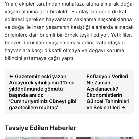
Yılan, ekipler tarafından muhafaza altına alınarak doğal
yaşam alanına geri bırakıldı. Bu olay, bölgede dikkat
edilmesi gereken hayvanların saklanma alışkanlıklarına
ve doğa ile insan yaşamının kesiştiği alanlarda alınacak
önlemlere dair önemli bir örnek teşkil ediyor. Yetkililer,
benzer durumların yaşanmaması adına vatandaşları
hayvanlara karşı dikkatli olmaya ve doğayı koruma
bilincini artırmaya çağrı yaptı.
← Gazetemiz eski yazarı
Enflasyon Verileri
Arcayürek yitirilişinin 11’inci
Ne Zaman
yıldönümünde gömütü
Açıklanacak?
başında anıldı:
Ekonomistlerin
‘Cumhuriyetimiz Cüneyt gibi
Güncel Tahminleri
gazetecilere muhtaç’
ve Beklentileri →
Tavsiye Edilen Haberler