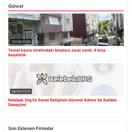
Güncel
08/08/2026
Temel kazısı etrafındaki binalara zarar verdi. 4 bina
boşaltıldı
08/08/2026
Kelebek.Org İle Sanal İletişimin Güvenli Adresi Ve Sohbet
Deneyimi
Son Eklenen Firmalar