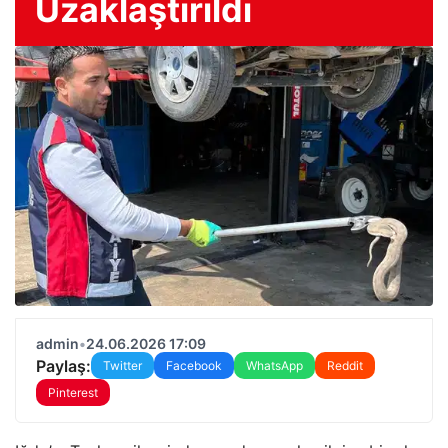
Uzaklaştırıldı
admin
•
24.06.2026 17:09
Paylaş:
Twitter
Facebook
WhatsApp
Reddit
Pinterest