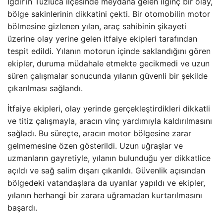
Iğdır’ın Tuzluca ilçesinde meydana gelen ilginç bir olay,
bölge sakinlerinin dikkatini çekti. Bir otomobilin motor
bölmesine gizlenen yılan, araç sahibinin şikayeti
üzerine olay yerine gelen itfaiye ekipleri tarafından
tespit edildi. Yılanın motorun içinde saklandığını gören
ekipler, duruma müdahale etmekte gecikmedi ve uzun
süren çalışmalar sonucunda yılanın güvenli bir şekilde
çıkarılması sağlandı.
İtfaiye ekipleri, olay yerinde gerçekleştirdikleri dikkatli
ve titiz çalışmayla, aracın vinç yardımıyla kaldırılmasını
sağladı. Bu süreçte, aracın motor bölgesine zarar
gelmemesine özen gösterildi. Uzun uğraşlar ve
uzmanların gayretiyle, yılanın bulunduğu yer dikkatlice
açıldı ve sağ salim dışarı çıkarıldı. Güvenlik açısından
bölgedeki vatandaşlara da uyarılar yapıldı ve ekipler,
yılanın herhangi bir zarara uğramadan kurtarılmasını
başardı.