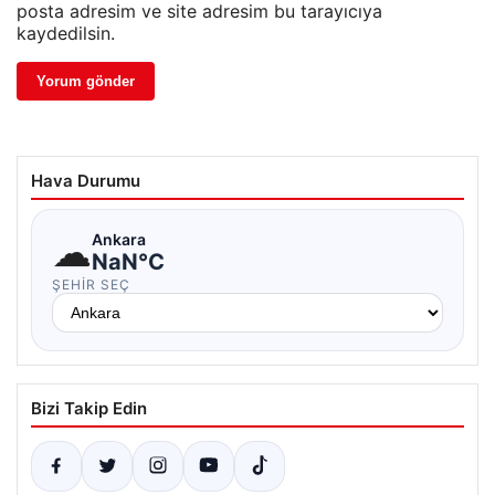
posta adresim ve site adresim bu tarayıcıya
kaydedilsin.
Hava Durumu
☁
Ankara
NaN°C
ŞEHIR SEÇ
Bizi Takip Edin