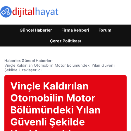
Güncel Haberler
Firma Rehberi
Forum
Çerez Politikası
Haberler
›
Güncel Haberler
›
Vinçle Kaldırılan Otomobilin Motor Bölümündeki Yılan Güvenli
Şekilde Uzaklaştırıldı
Vinçle Kaldırılan
Otomobilin Motor
Bölümündeki Yılan
Güvenli Şekilde