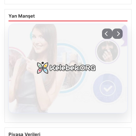
Yan Manşet
08.08.2026
Kelebek.Org İle Sanal İletişimin Güvenli
Piyasa Verileri