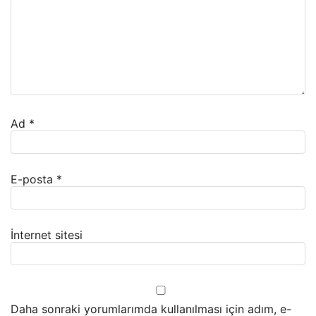
Ad
*
E-posta
*
İnternet sitesi
Daha sonraki yorumlarımda kullanılması için adım, e-