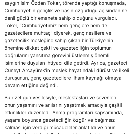
saygın isim Özden Toker, törende yaptığı konuşmada,
Cumhuriyet’in gençlik ve basın özgürlüğü açısından ne
denli güçlü bir emanete sahip olduğunu vurguladı.
Toker, “Cumhuriyetimiz hem gençlere hem de
gazetecilere muhtaç” diyerek, genç nesillere ve
gazetecilik mesleğine sahip çıkan bir Türkiye’nin
önemine dikkat çekti ve gazeteciliğin toplumun
doğrularını yansıtma görevini üstlenmiş önemli
isimlerine duyulan ihtiyacı dile getirdi. Ayrıca, gazeteci
Cüneyt Arcayürek’in meslek hayatındaki dürüst ve ilkeli
duruşunun, genç gazetecilere ilham kaynağı olmaya
devam ettiğine değindi.
Bu özel gün vesilesiyle, meslektaşları ve sevenleri,
onun yaşamını ve anılarını yaşatmak amacıyla çeşitli
etkinlikler düzenledi. Anma programları kapsamında,
yaşamı boyunca gazeteciliğin özgür ve bağımsız
kalması için verdiği mücadeleler anlatıldı ve onun