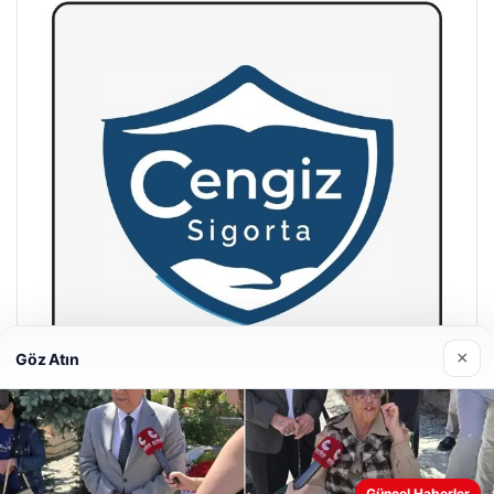
×
Göz Atın
Hastaş Beton
26/05/2026
Güncel Haberler