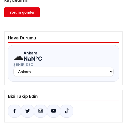
kaydedilsin.
Hava Durumu
☁
Ankara
NaN°C
ŞEHIR SEÇ
Bizi Takip Edin