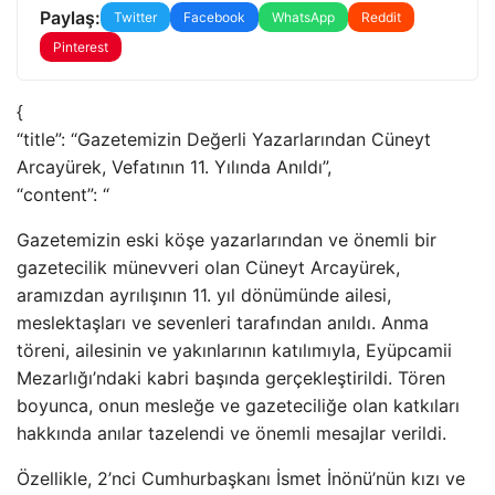
Paylaş:
Twitter
Facebook
WhatsApp
Reddit
Pinterest
{
“title”: “Gazetemizin Değerli Yazarlarından Cüneyt
Arcayürek, Vefatının 11. Yılında Anıldı”,
“content”: “
Gazetemizin eski köşe yazarlarından ve önemli bir
gazetecilik münevveri olan Cüneyt Arcayürek,
aramızdan ayrılışının 11. yıl dönümünde ailesi,
meslektaşları ve sevenleri tarafından anıldı. Anma
töreni, ailesinin ve yakınlarının katılımıyla, Eyüpcamii
Mezarlığı’ndaki kabri başında gerçekleştirildi. Tören
boyunca, onun mesleğe ve gazeteciliğe olan katkıları
hakkında anılar tazelendi ve önemli mesajlar verildi.
Özellikle, 2’nci Cumhurbaşkanı İsmet İnönü’nün kızı ve