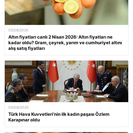
05/08/2026
Altın fiyatları canlı 2 Nisan 2026: Altın fiyatları ne
kadar oldu? Gram, çeyrek, yarım ve cumhuriyet altını
alış satış fiyatları
04/08/2026
Türk Hava Kuvvetleri’nin ilk kadın paşası Özlem
Karapınar oldu