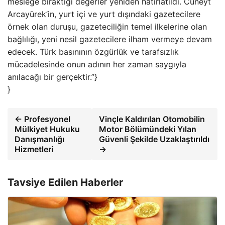
mesleğe bıraktığı değerler yeniden hatırlatıldı. Cüneyt
Arcayürek’in, yurt içi ve yurt dışındaki gazetecilere
örnek olan duruşu, gazeteciliğin temel ilkelerine olan
bağlılığı, yeni nesil gazetecilere ilham vermeye devam
edecek. Türk basınının özgürlük ve tarafsızlık
mücadelesinde onun adının her zaman saygıyla
anılacağı bir gerçektir.”}
}
← Profesyonel
Vinçle Kaldırılan Otomobilin
Mülkiyet Hukuku
Motor Bölümündeki Yılan
Danışmanlığı
Güvenli Şekilde Uzaklaştırıldı
Hizmetleri
→
Tavsiye Edilen Haberler