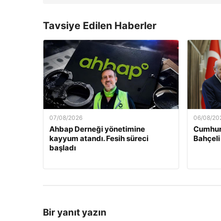
Tavsiye Edilen Haberler
07/08/2026
06/08/20
Ahbap Derneği yönetimine
Cumhur
kayyum atandı. Fesih süreci
Bahçeli
başladı
Bir yanıt yazın