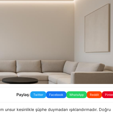
Paylaş:
Twitter
Facebook
WhatsApp
Reddit
Pinte
him unsur kesinlikle şüphe duymadan ışıklandırmadır. Doğru