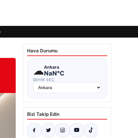
ı
Hava Durumu
☁
Ankara
NaN°C
ŞEHIR SEÇ
Bizi Takip Edin