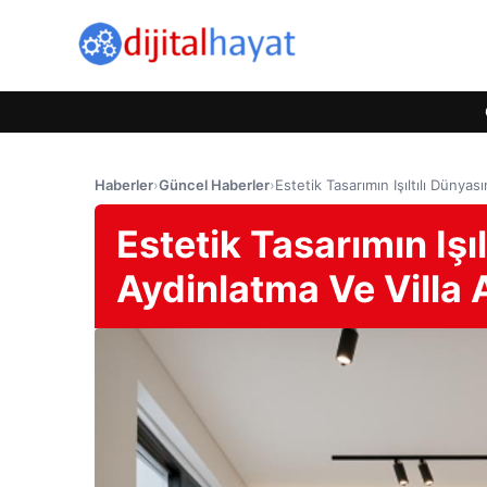
Haberler
›
Güncel Haberler
›
Estetik Tasarımın Işıltılı Dünya
Estetik Tasarımın Iş
Aydinlatma Ve Villa 