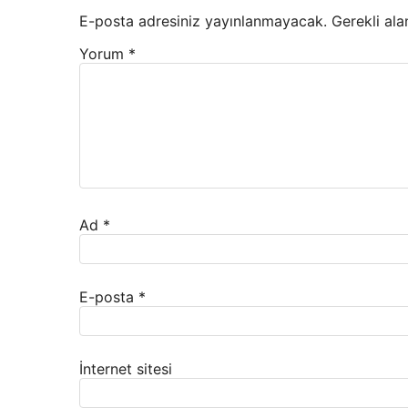
E-posta adresiniz yayınlanmayacak.
Gerekli ala
Yorum
*
Ad
*
E-posta
*
İnternet sitesi