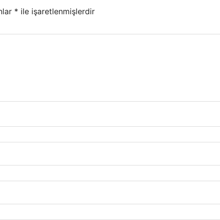
nlar
*
ile işaretlenmişlerdir