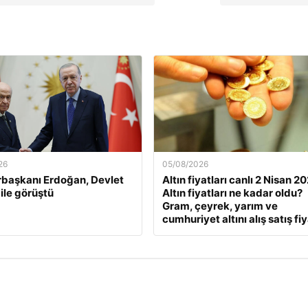
26
05/08/2026
başkanı Erdoğan, Devlet
Altın fiyatları canlı 2 Nisan 2
 ile görüştü
Altın fiyatları ne kadar oldu?
Gram, çeyrek, yarım ve
cumhuriyet altını alış satış fiy