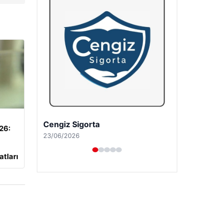
Cengiz Sigorta
026:
23/06/2026
atları