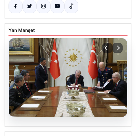
Yan Manşet
04.08.2026
Türk Hava Kuvvetleri’nin ilk kadın