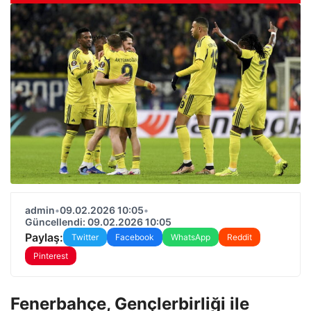
admin
•
09.02.2026 10:05
•
Güncellendi: 09.02.2026 10:05
Paylaş:
Twitter
Facebook
WhatsApp
Reddit
Pinterest
Fenerbahçe, Gençlerbirliği ile