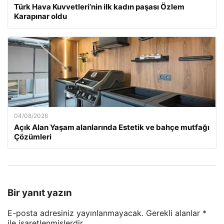
Türk Hava Kuvvetleri’nin ilk kadın paşası Özlem
Karapınar oldu
04/08/2026
Açık Alan Yaşam alanlarında Estetik ve bahçe mutfağı
Çözümleri
Bir yanıt yazın
E-posta adresiniz yayınlanmayacak.
Gerekli alanlar
*
ile işaretlenmişlerdir