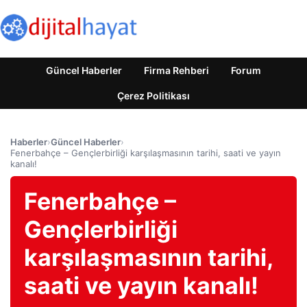
Güncel Haberler
Firma Rehberi
Forum
Çerez Politikası
Haberler
›
Güncel Haberler
›
Fenerbahçe – Gençlerbirliği karşılaşmasının tarihi, saati ve yayın
kanalı!
Fenerbahçe –
Gençlerbirliği
karşılaşmasının tarihi,
saati ve yayın kanalı!