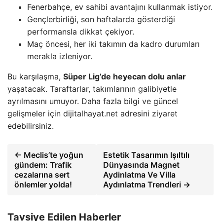
Fenerbahçe, ev sahibi avantajını kullanmak istiyor.
Gençlerbirliği, son haftalarda gösterdiği
performansla dikkat çekiyor.
Maç öncesi, her iki takımın da kadro durumları
merakla izleniyor.
Bu karşılaşma,
Süper Lig’de heyecan dolu anlar
yaşatacak. Taraftarlar, takımlarının galibiyetle
ayrılmasını umuyor. Daha fazla bilgi ve güncel
gelişmeler için dijitalhayat.net adresini ziyaret
edebilirsiniz.
← Meclis’te yoğun
Estetik Tasarımın Işıltılı
gündem: Trafik
Dünyasında Magnet
cezalarına sert
Aydinlatma Ve Villa
önlemler yolda!
Aydınlatma Trendleri →
Tavsiye Edilen Haberler