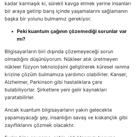
kadar karmaşık ki, sürekli kavga etmek yerine insanları
bir araya getirip barış içinde yaşamalarını sağlamanın
başka bir yolunu bulmamız gerekiyor.
Peki kuantum çağının çözemediği sorunlar var
mı?
Bilgisayarların biri dışında çözemeyeceği sorun
olmadığını düşünüyorum. Nükleer atık üretmeyen
nükleer füzyon teknolojisini geliştirerek küresel ısınma
krizine çözüm bulmamıza yardımcı olabilirler. Kanser,
Alzheimer, Parkinson gibi hastalıklara çare
bulabiliyorlar. Şirketlere yeni gelir kaynakları
yaratabilirler.
Ancak kuantum bilgisayarların yakın gelecekte
yapamayacağı şey, insanlığın savaş ve kıskançlık gibi
zayıflıklarını çözmek olacaktır.