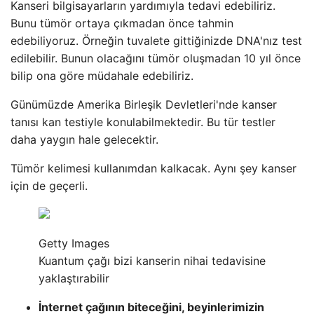
Kanseri bilgisayarların yardımıyla tedavi edebiliriz.
Bunu tümör ortaya çıkmadan önce tahmin
edebiliyoruz. Örneğin tuvalete gittiğinizde DNA'nız test
edilebilir. Bunun olacağını tümör oluşmadan 10 yıl önce
bilip ona göre müdahale edebiliriz.
Günümüzde Amerika Birleşik Devletleri'nde kanser
tanısı kan testiyle konulabilmektedir. Bu tür testler
daha yaygın hale gelecektir.
Tümör kelimesi kullanımdan kalkacak. Aynı şey kanser
için de geçerli.
Getty Images
Kuantum çağı bizi kanserin nihai tedavisine
yaklaştırabilir
İnternet çağının biteceğini, beyinlerimizin