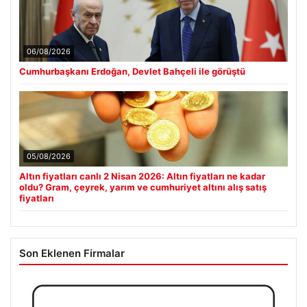
06/08/2026
Cumhurbaşkanı Erdoğan, Devlet Bahçeli ile görüştü
05/08/2026
Altın fiyatları canlı 2 Nisan 2026: Altın fiyatları ne kadar
oldu? Gram, çeyrek, yarım ve cumhuriyet altını alış satış
fiyatları
Son Eklenen Firmalar