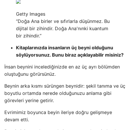
Getty Images
“Doğa Ana birler ve sıfırlarla düşünmez. Bu
dijital bir zihindir. Doğa Ana'nınki kuantum
bir zihindir.”
Kitaplarınızda insanların üç beyni olduğunu
söylüyorsunuz. Bunu biraz açıklayabilir misiniz?
İnsan beynini incelediğinizde en az üç ayrı bölümden
oluştuğunu görürsünüz.
Beynin arka kısmı sürüngen beynidir: şekil tanıma ve üç
boyutlu ortamda nerede olduğunuzu anlama gibi
görevleri yerine getirir.
Evrimimiz boyunca beyin ileriye doğru gelişmeye
devam etti.