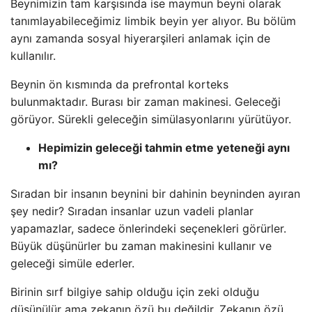
Beynimizin tam karşısında ise maymun beyni olarak
tanımlayabileceğimiz limbik beyin yer alıyor. Bu bölüm
aynı zamanda sosyal hiyerarşileri anlamak için de
kullanılır.
Beynin ön kısmında da prefrontal korteks
bulunmaktadır. Burası bir zaman makinesi. Geleceği
görüyor. Sürekli geleceğin simülasyonlarını yürütüyor.
Hepimizin geleceği tahmin etme yeteneği aynı
mı?
Sıradan bir insanın beynini bir dahinin beyninden ayıran
şey nedir? Sıradan insanlar uzun vadeli planlar
yapamazlar, sadece önlerindeki seçenekleri görürler.
Büyük düşünürler bu zaman makinesini kullanır ve
geleceği simüle ederler.
Birinin sırf bilgiye sahip olduğu için zeki olduğu
düşünülür ama zekanın özü bu değildir. Zekanın özü