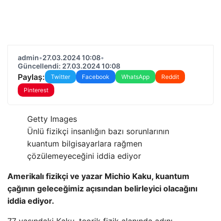
admin
•
27.03.2024 10:08
•
Güncellendi: 27.03.2024 10:08
Paylaş:
Twitter
Facebook
WhatsApp
Reddit
Pinterest
Getty Images
Ünlü fizikçi insanlığın bazı sorunlarının
kuantum bilgisayarlara rağmen
çözülemeyeceğini iddia ediyor
Amerikalı fizikçi ve yazar Michio Kaku, kuantum
çağının geleceğimiz açısından belirleyici olacağını
iddia ediyor.