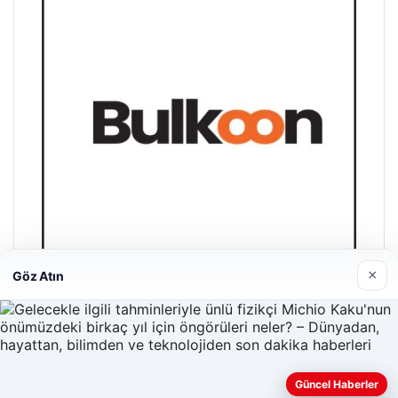
×
Göz Atın
Bulkoon Toptan Ayakkabı
03/05/2026
Güncel Haberler