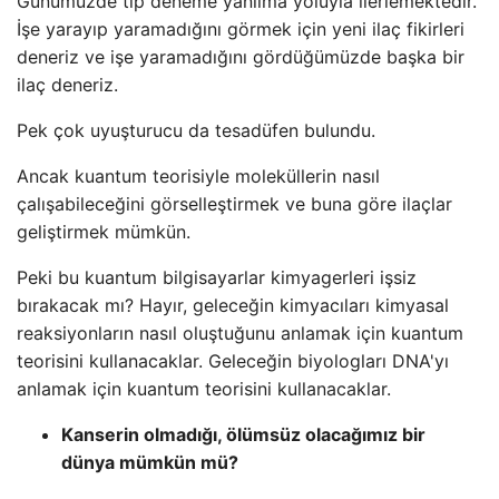
Günümüzde tıp deneme yanılma yoluyla ilerlemektedir.
İşe yarayıp yaramadığını görmek için yeni ilaç fikirleri
deneriz ve işe yaramadığını gördüğümüzde başka bir
ilaç deneriz.
Pek çok uyuşturucu da tesadüfen bulundu.
Ancak kuantum teorisiyle moleküllerin nasıl
çalışabileceğini görselleştirmek ve buna göre ilaçlar
geliştirmek mümkün.
Peki bu kuantum bilgisayarlar kimyagerleri işsiz
bırakacak mı? Hayır, geleceğin kimyacıları kimyasal
reaksiyonların nasıl oluştuğunu anlamak için kuantum
teorisini kullanacaklar. Geleceğin biyologları DNA'yı
anlamak için kuantum teorisini kullanacaklar.
Kanserin olmadığı, ölümsüz olacağımız bir
dünya mümkün mü?