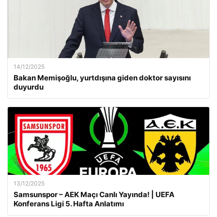
14/12/2025
Bakan Memişoğlu, yurtdışına giden doktor sayısını
duyurdu
13/12/2025
Samsunspor – AEK Maçı Canlı Yayında! | UEFA
Konferans Ligi 5. Hafta Anlatımı