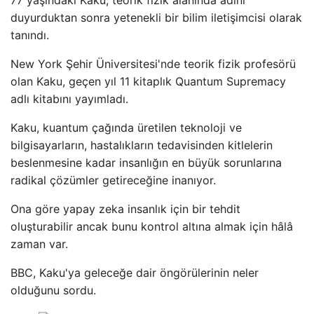
77 yaşındaki Kaku, teorik fizik alanında adını
duyurduktan sonra yetenekli bir bilim iletişimcisi olarak
tanındı.
New York Şehir Üniversitesi'nde teorik fizik profesörü
olan Kaku, geçen yıl 11 kitaplık Quantum Supremacy
adlı kitabını yayımladı.
Kaku, kuantum çağında üretilen teknoloji ve
bilgisayarların, hastalıkların tedavisinden kitlelerin
beslenmesine kadar insanlığın en büyük sorunlarına
radikal çözümler getireceğine inanıyor.
Ona göre yapay zeka insanlık için bir tehdit
oluşturabilir ancak bunu kontrol altına almak için hâlâ
zaman var.
BBC, Kaku'ya geleceğe dair öngörülerinin neler
olduğunu sordu.