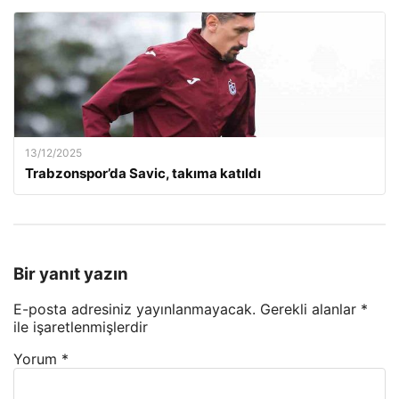
13/12/2025
Trabzonspor’da Savic, takıma katıldı
Bir yanıt yazın
E-posta adresiniz yayınlanmayacak.
Gerekli alanlar
*
ile işaretlenmişlerdir
Yorum
*