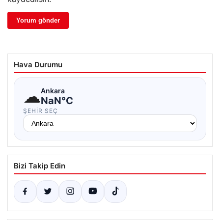
Hava Durumu
☁
Ankara
NaN°C
ŞEHIR SEÇ
Bizi Takip Edin