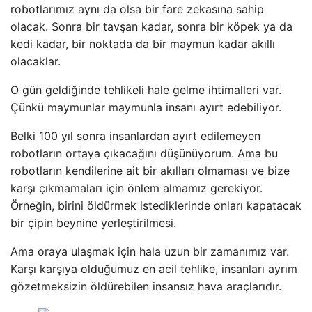
robotlarımız aynı da olsa bir fare zekasına sahip
olacak. Sonra bir tavşan kadar, sonra bir köpek ya da
kedi kadar, bir noktada da bir maymun kadar akıllı
olacaklar.
O gün geldiğinde tehlikeli hale gelme ihtimalleri var.
Çünkü maymunlar maymunla insanı ayırt edebiliyor.
Belki 100 yıl sonra insanlardan ayırt edilemeyen
robotların ortaya çıkacağını düşünüyorum. Ama bu
robotların kendilerine ait bir akılları olmaması ve bize
karşı çıkmamaları için önlem almamız gerekiyor.
Örneğin, birini öldürmek istediklerinde onları kapatacak
bir çipin beynine yerleştirilmesi.
Ama oraya ulaşmak için hala uzun bir zamanımız var.
Karşı karşıya olduğumuz en acil tehlike, insanları ayrım
gözetmeksizin öldürebilen insansız hava araçlarıdır.