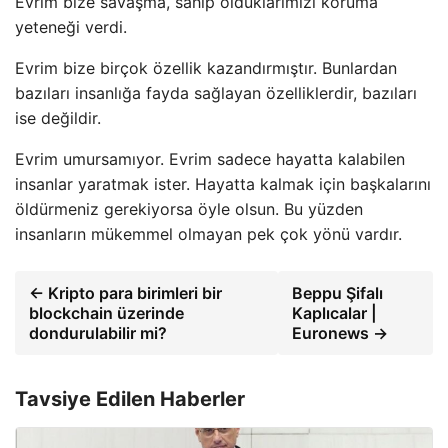
Evrim bize savaşma, sahip olduklarımızı koruma
yeteneği verdi.
Evrim bize birçok özellik kazandırmıştır. Bunlardan
bazıları insanlığa fayda sağlayan özelliklerdir, bazıları
ise değildir.
Evrim umursamıyor. Evrim sadece hayatta kalabilen
insanlar yaratmak ister. Hayatta kalmak için başkalarını
öldürmeniz gerekiyorsa öyle olsun. Bu yüzden
insanların mükemmel olmayan pek çok yönü vardır.
← Kripto para birimleri bir
Beppu Şifalı
blockchain üzerinde
Kaplıcalar |
dondurulabilir mi?
Euronews →
Tavsiye Edilen Haberler