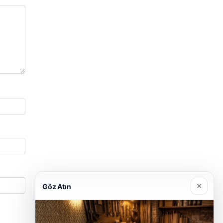
×
Göz Atın