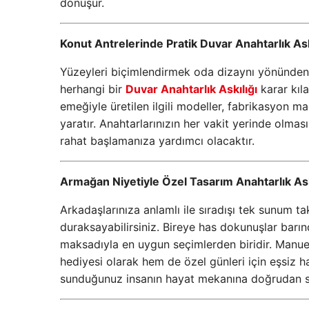
dönüşür.
Konut Antrelerinde Pratik Duvar Anahtarlık Ask
Yüzeyleri biçimlendirmek oda dizaynı yönünden d
herhangi bir
Duvar Anahtarlık Askılığı
karar kıla
emeğiyle üretilen ilgili modeller, fabrikasyon 
yaratır. Anahtarlarınızın her vakit yerinde olma
rahat başlamanıza yardımcı olacaktır.
Armağan Niyetiyle Özel Tasarım Anahtarlık Askıl
Arkadaşlarınıza anlamlı ile sıradışı tek sunum 
duraksayabilirsiniz. Bireye has dokunuşlar barı
maksadıyla en uygun seçimlerden biridir. Manuel iş
hediyesi olarak hem de özel günleri için eşsiz ha
sunduğunuz insanın hayat mekanına doğrudan s