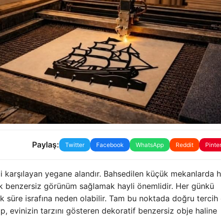
Paylaş:
Twitter
Facebook
WhatsApp
Reddit
Pinte
mizi karşılayan yegane alandır. Bahsedilen küçük mekanlarda
tik benzersiz görünüm sağlamak hayli önemlidir. Her günkü
k süre israfına neden olabilir. Tam bu noktada doğru tercih 
, evinizin tarzını gösteren dekoratif benzersiz obje haline