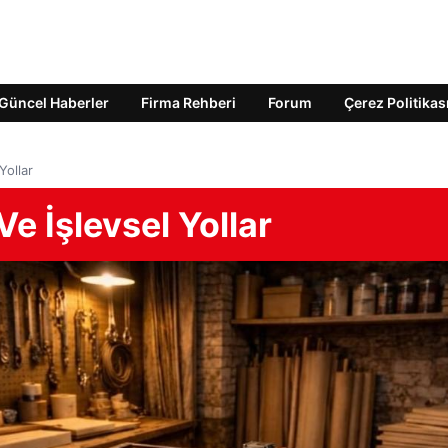
Güncel Haberler
Firma Rehberi
Forum
Çerez Politikas
Yollar
e İşlevsel Yollar