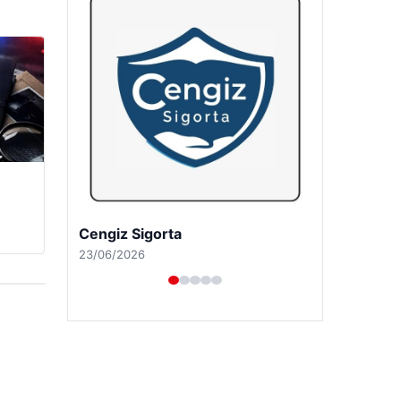
Hastaş Beton
26/05/2026