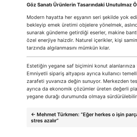
Göz Sanatı Ürünlerin Tasarındaki Unutulmaz 
Modern hayatta her eşyanın seri şekilde yok e
bekleyip emek üretimi objelere yönelmek, aslınd
sunarak gündeme getirdiği eserler, makine bant
özel enerjiye haizdir. Naturel içerikler, kişi sami
tarzında algılanmasını mümkün kılar.
Estetiğin yegane saf biçimini konut alanlarınıza
Emniyetli sipariş altyapısı ayrıca kullanıcı teme
zarafeti yuvanıza değin sunuyor. Merkezden tesl
ayrıca da ekonomik çözümler üreten değerli pl
yegane durağı durumunda olmaya sürdürülebilir
← Mehmet Türkmen: “Eğer herkes o işin parç
stres azalır”