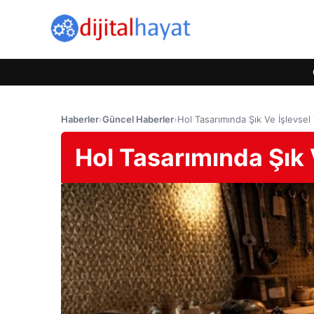
Haberler
›
Güncel Haberler
›
Hol Tasarımında Şık Ve İşlevsel 
Hol Tasarımında Şık V