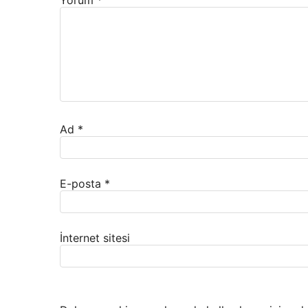
Yorum
*
Ad
*
E-posta
*
İnternet sitesi