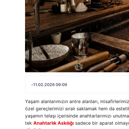
•
11.02.2026 09:09
Yaşam alanlarımızın antre alanları, misafirleri
özel gereçlerimizi sıralı saklamak hem da este
yaşamın telaşı içerisinde anahtarlarımızı unutma
tek
Anahtarlık Askılığı
sadece bir aparat olmayıp