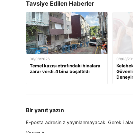
Tavsiye Edilen Haberler
08/08/2026
08/08/20
Temel kazısı etrafındaki binalara
Kelebek.
zarar verdi. 4 bina boşaltıldı
Güvenli
Deneyi
Bir yanıt yazın
E-posta adresiniz yayınlanmayacak.
Gerekli ala