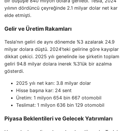
bir düşüşle 840 milyon dolara geriledi. Tesla, 2024
yılının dördüncü çeyreğinde 2.1 milyar dolar net kar
elde etmişti.
Gelir ve Üretim Rakamları
Tesla’nın geliri de aynı dönemde %3 azalarak 24.9
milyar dolara düştü. 2024’teki gelirine göre kayıplar
dikkat çekici. 2025 yılı genelinde ise şirketin toplam
geliri 94.8 milyar dolara inerek %3’lük bir azalma
gösterdi.
2025 yılı net karı: 3.8 milyar dolar
Hisse başına kar: 24 sent
Üretim: 1 milyon 654 bin 667 otomobil
Teslimat: 1 milyon 636 bin 129 otomobil
Piyasa Beklentileri ve Gelecek Yatırımları