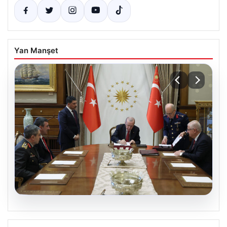
Yan Manşet
04.08.2026
Türk Hava Kuvvetleri’nin ilk kadın