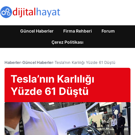
Güncel Haberler
Firma Rehberi
Forum
Çerez Politikası
Haberler
›
Güncel Haberler
›
Tesla’nın Karlılığı Yüzde 61 Düştü
Tesla’nın Karlılığı
Yüzde 61 Düştü