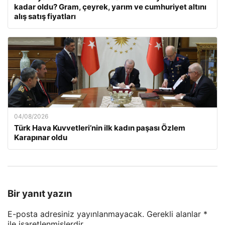
kadar oldu? Gram, çeyrek, yarım ve cumhuriyet altını
alış satış fiyatları
04/08/2026
Türk Hava Kuvvetleri’nin ilk kadın paşası Özlem
Karapınar oldu
Bir yanıt yazın
E-posta adresiniz yayınlanmayacak.
Gerekli alanlar
*
ile işaretlenmişlerdir