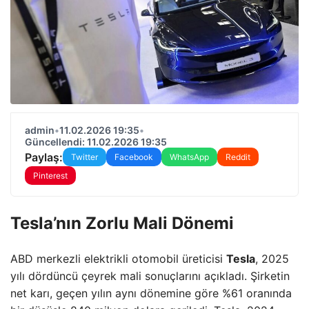
admin
•
11.02.2026 19:35
•
Güncellendi: 11.02.2026 19:35
Paylaş:
Twitter
Facebook
WhatsApp
Reddit
Pinterest
Tesla’nın Zorlu Mali Dönemi
ABD merkezli elektrikli otomobil üreticisi
Tesla
, 2025
yılı dördüncü çeyrek mali sonuçlarını açıkladı. Şirketin
net karı, geçen yılın aynı dönemine göre %61 oranında