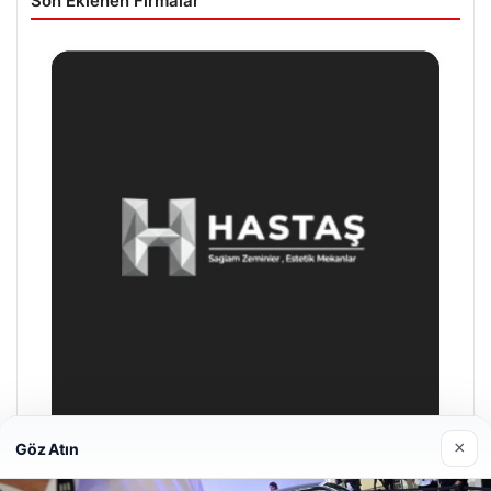
Son Eklenen Firmalar
×
Göz Atın
Bulkoon Toptan Ayakkabı