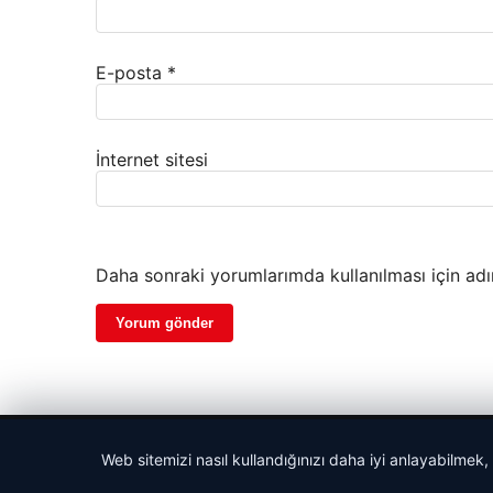
E-posta
*
İnternet sitesi
Daha sonraki yorumlarımda kullanılması için adı
© 2026 Dijital Hayat – Güncel Haberler
Web sitemizi nasıl kullandığınızı daha iyi anlayabilmek,