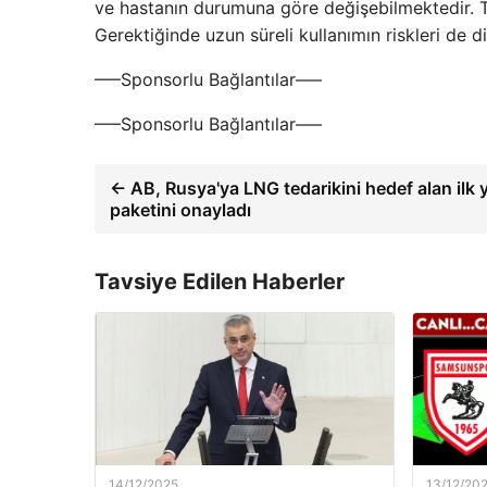
ve hastanın durumuna göre değişebilmektedir. Te
Gerektiğinde uzun süreli kullanımın riskleri de 
—–Sponsorlu Bağlantılar—–
—–Sponsorlu Bağlantılar—–
← AB, Rusya'ya LNG tedarikini hedef alan ilk 
paketini onayladı
Tavsiye Edilen Haberler
14/12/2025
13/12/20