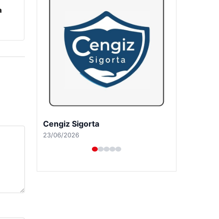
a
Cengiz Sigorta
23/06/2026