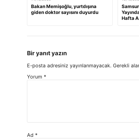
Bakan Memişoğlu, yurtdışına
Samsuns
giden doktor sayısını duyurdu
Yayında
Hafta A
Bir yanıt yazın
E-posta adresiniz yayınlanmayacak.
Gerekli ala
Yorum
*
Ad
*