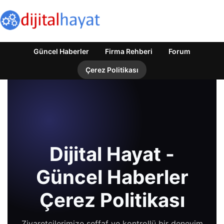
Güncel Haberler
Firma Rehberi
Forum
Çerez Politikası
Dijital Hayat -
Güncel Haberler
Çerez Politikası
Ziyaretçilerimize şeffaf ve kontrollü bir deneyim