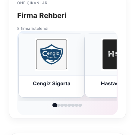
ÖNE ÇIKANLAR
Firma Rehberi
8 firma listelendi
Cengiz Sigorta
Hastaş Beton