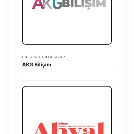
BILIŞIM & BILGISAYAR
AKG Bilişim