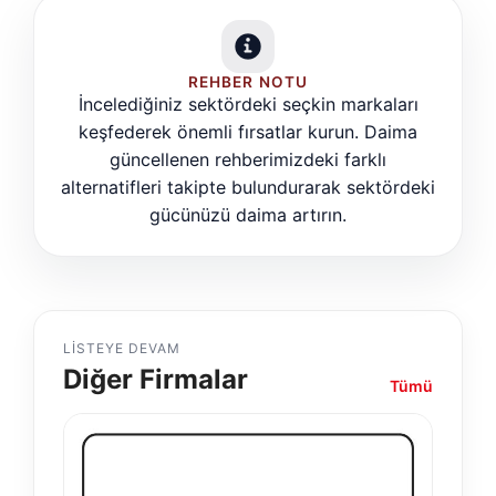
REHBER NOTU
İncelediğiniz sektördeki seçkin markaları
keşfederek önemli fırsatlar kurun. Daima
güncellenen rehberimizdeki farklı
alternatifleri takipte bulundurarak sektördeki
gücünüzü daima artırın.
LISTEYE DEVAM
Diğer Firmalar
Tümü