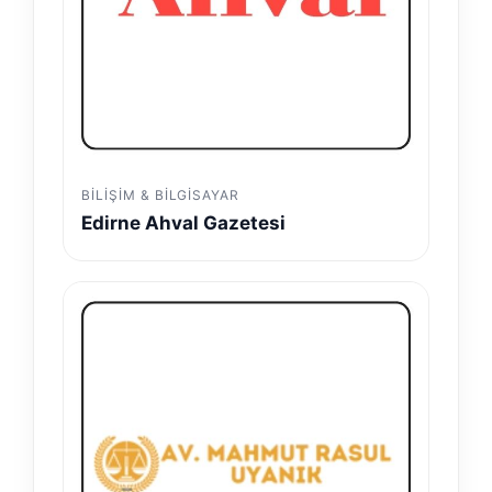
BILIŞIM & BILGISAYAR
Edirne Ahval Gazetesi