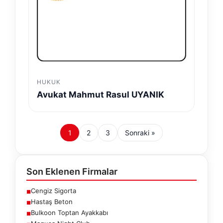
HUKUK
Avukat Mahmut Rasul UYANIK
1
2
3
Sonraki »
Son Eklenen Firmalar
Cengiz Sigorta
■
Hastaş Beton
■
Bulkoon Toptan Ayakkabı
■