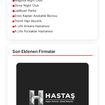
Magusa Night Club
■
Girne Night Club
■
Ladiksan Parke
■
Enes Kaplan Avukatlık Bürosu
■
Trend Yapı Akustik
■
A Life Ankara Hastanesi
■
A Life Pursaklar Hastanesi
■
Son Eklenen Firmalar