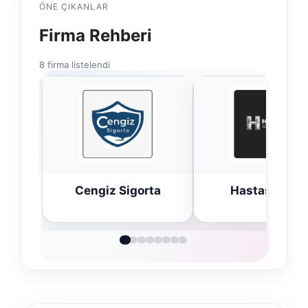
ÖNE ÇIKANLAR
Firma Rehberi
8 firma listelendi
Cengiz Sigorta
Hastaş Beton