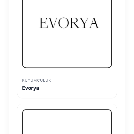
KUYUMCULUK
Evorya