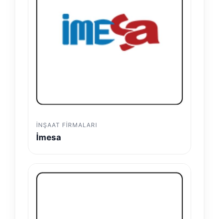
İNŞAAT FIRMALARI
İmesa