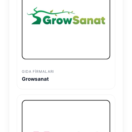
GIDA FIRMALARI
Growsanat