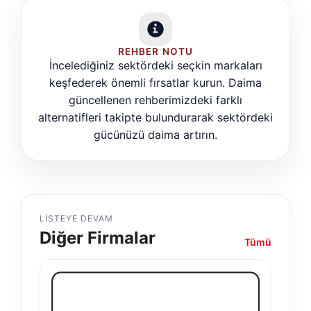
REHBER NOTU
İncelediğiniz sektördeki seçkin markaları
keşfederek önemli fırsatlar kurun. Daima
güncellenen rehberimizdeki farklı
alternatifleri takipte bulundurarak sektördeki
gücünüzü daima artırın.
LISTEYE DEVAM
Diğer Firmalar
Tümü