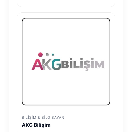
BILIŞIM & BILGISAYAR
AKG Bilişim