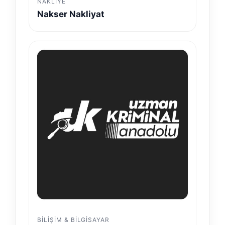
NAKLIYE
Nakser Nakliyat
BILIŞIM & BILGISAYAR