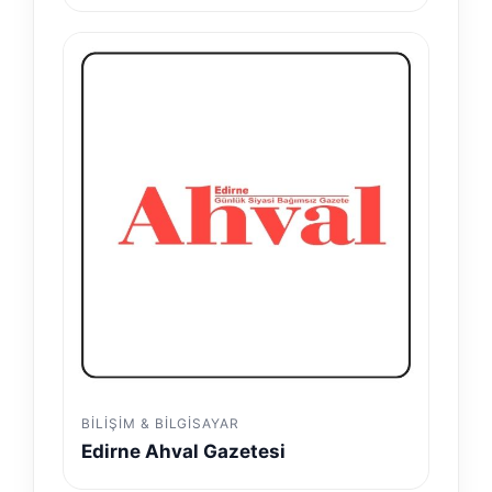
BILIŞIM & BILGISAYAR
Edirne Ahval Gazetesi