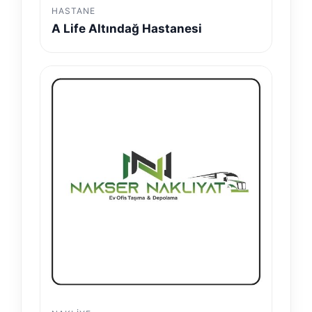
HASTANE
A Life Altındağ Hastanesi