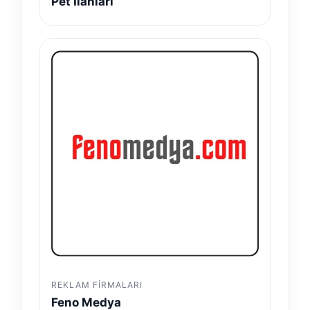
Pet İlanları
REKLAM FIRMALARI
Feno Medya