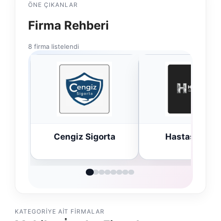
ÖNE ÇIKANLAR
Firma Rehberi
8 firma listelendi
Cengiz Sigorta
Hastaş Beton
KATEGORIYE AIT FIRMALAR