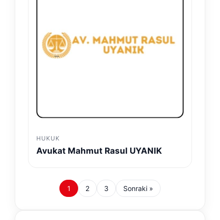
HUKUK
Avukat Mahmut Rasul UYANIK
1
2
3
Sonraki »