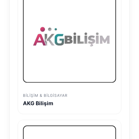
BILIŞIM & BILGISAYAR
AKG Bilişim