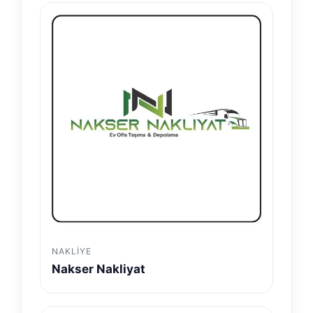
NAKLIYE
Nakser Nakliyat