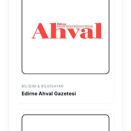
BILIŞIM & BILGISAYAR
Edirne Ahval Gazetesi