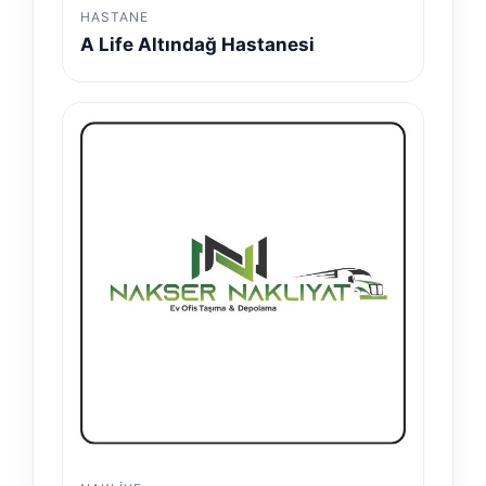
HASTANE
A Life Altındağ Hastanesi