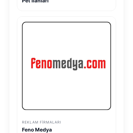
Pet İlanları
REKLAM FIRMALARI
Feno Medya