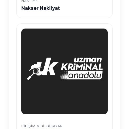
NAKLIYE
Nakser Nakliyat
BILIŞIM & BILGISAYAR