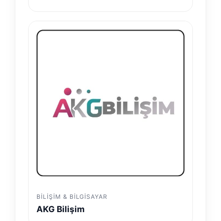
BILIŞIM & BILGISAYAR
AKG Bilişim