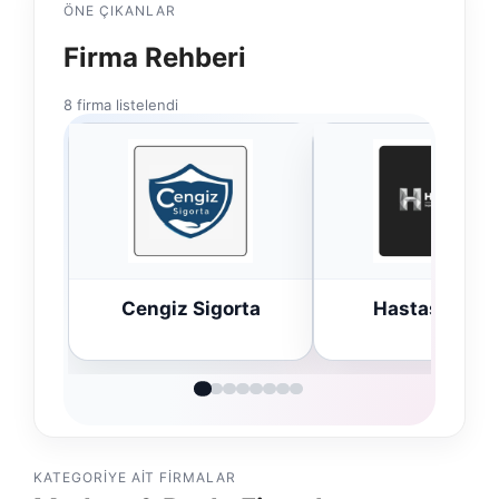
ÖNE ÇIKANLAR
Firma Rehberi
8 firma listelendi
Cengiz Sigorta
Hastaş Beton
KATEGORIYE AIT FIRMALAR