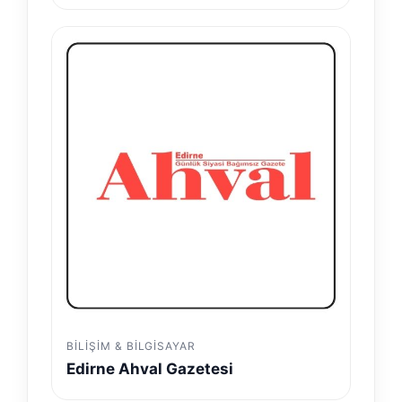
BILIŞIM & BILGISAYAR
Edirne Ahval Gazetesi