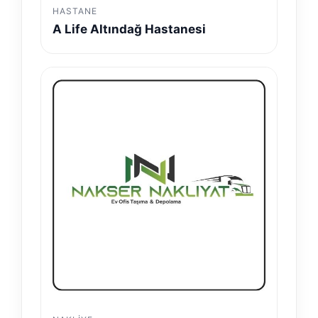
HASTANE
A Life Altındağ Hastanesi