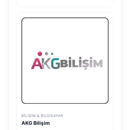
BILIŞIM & BILGISAYAR
AKG Bilişim