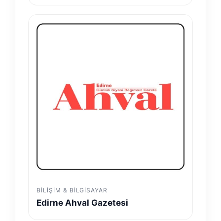
BILIŞIM & BILGISAYAR
Edirne Ahval Gazetesi