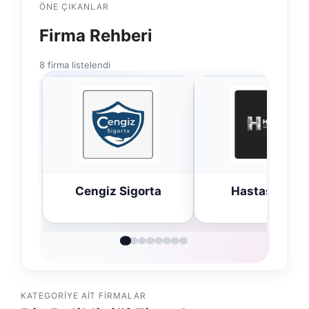
ÖNE ÇIKANLAR
Firma Rehberi
8 firma listelendi
Cengiz Sigorta
Hastaş Beton
KATEGORIYE AIT FIRMALAR