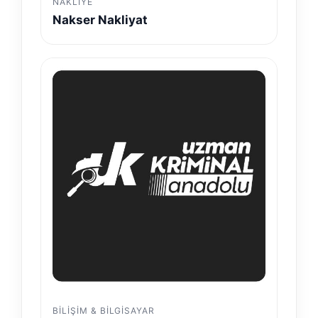
NAKLIYE
Nakser Nakliyat
BILIŞIM & BILGISAYAR