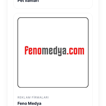
Pet İlanları
REKLAM FIRMALARI
Feno Medya