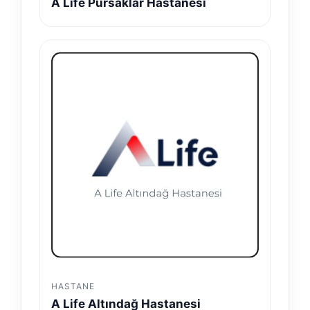
A Life Pursaklar Hastanesi
HASTANE
A Life Altındağ Hastanesi