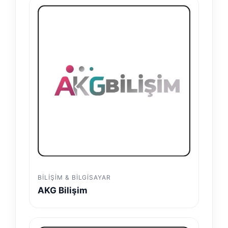
BILIŞIM & BILGISAYAR
AKG Bilişim