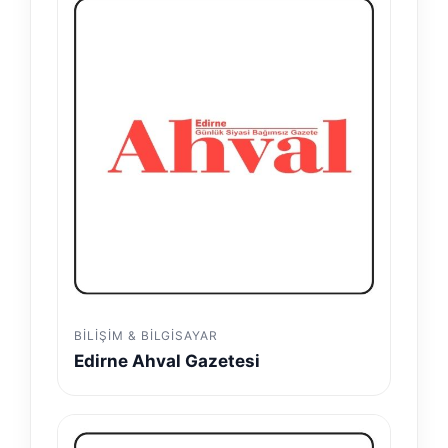
BILIŞIM & BILGISAYAR
Edirne Ahval Gazetesi