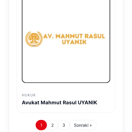
HUKUK
Avukat Mahmut Rasul UYANIK
1
2
3
Sonraki »