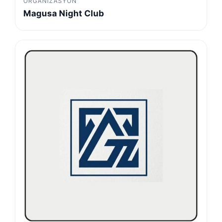
ORGANIZASYON
Magusa Night Club