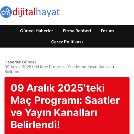
Güncel Haberler
Firma Rehberi
Forum
Çerez Politikası
Haberler
›
Güncel
›
09 Aralık 2025’teki Maç Programı: Saatler ve Yayın Kanalları
Belirlendi!
09 Aralık 2025’teki
Maç Programı: Saatler
ve Yayın Kanalları
Belirlendi!