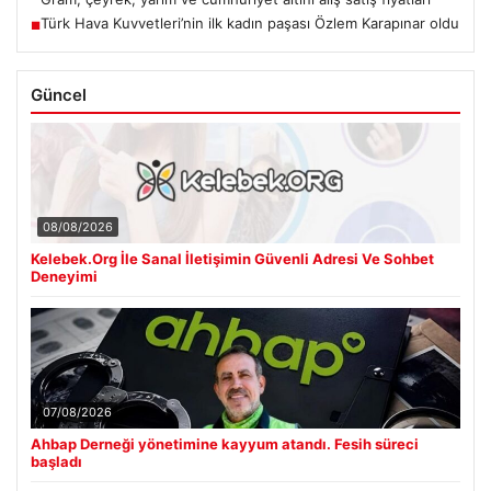
Türk Hava Kuvvetleri’nin ilk kadın paşası Özlem Karapınar oldu
■
Güncel
08/08/2026
Kelebek.Org İle Sanal İletişimin Güvenli Adresi Ve Sohbet
Deneyimi
07/08/2026
Ahbap Derneği yönetimine kayyum atandı. Fesih süreci
başladı