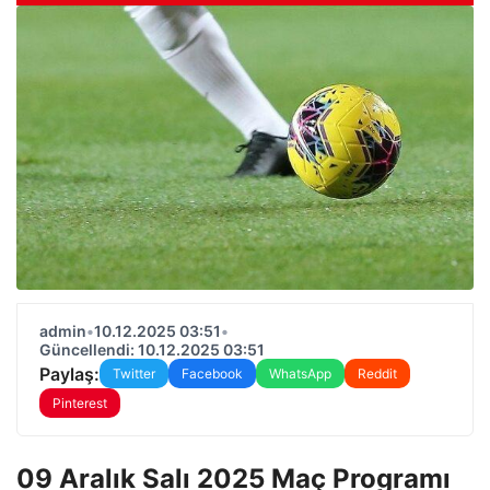
admin
•
10.12.2025 03:51
•
Güncellendi: 10.12.2025 03:51
Paylaş:
Twitter
Facebook
WhatsApp
Reddit
Pinterest
09 Aralık Salı 2025 Maç Programı