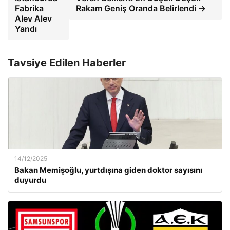
Fabrika
Rakam Geniş Oranda Belirlendi →
Alev Alev
Yandı
Tavsiye Edilen Haberler
14/12/2025
Bakan Memişoğlu, yurtdışına giden doktor sayısını
duyurdu