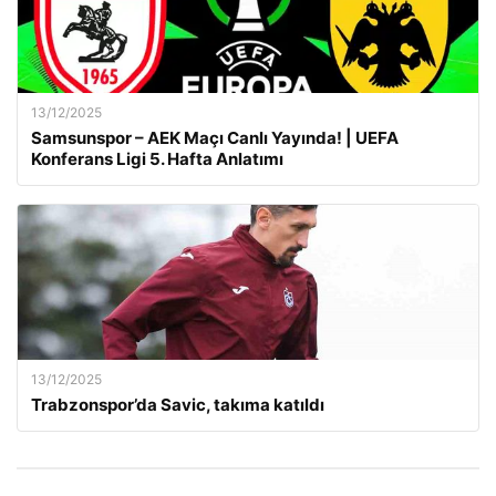
13/12/2025
Samsunspor – AEK Maçı Canlı Yayında! | UEFA
Konferans Ligi 5. Hafta Anlatımı
13/12/2025
Trabzonspor’da Savic, takıma katıldı