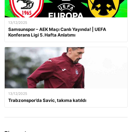
13/12/2025
Samsunspor – AEK Maçı Canlı Yayında! | UEFA
Konferans Ligi 5. Hafta Anlatımı
13/12/2025
Trabzonspor’da Savic, takıma katıldı