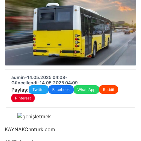
admin
•
14.05.2025 04:08
•
Güncellendi: 14.05.2025 04:09
Paylaş:
Twitter
Facebook
WhatsApp
Reddit
Pinterest
KAYNAK
Cnnturk.com