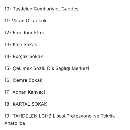
10- Taşdelen Cumhuriyiet Caddesi
11- Vatan Ortaokulu
12- Freedom Street
13- Kale Sokak
14- Burçak Sokak
15- Çekimek Sözlü Diş Sağlığı Merkezi
16- Cemre Sokak
17- Adnan Kahveci
18- KARTAL SOKAK
19- TAHDELEN LCHB Lisesi Profesyonel ve Teknik
Anatolica