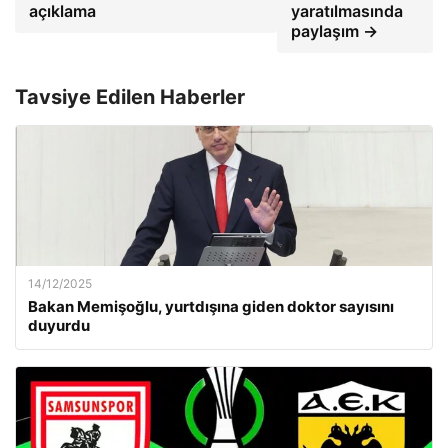
açıklama
yaratılmasında
paylaşım →
Tavsiye Edilen Haberler
14/12/2025
Bakan Memişoğlu, yurtdışına giden doktor sayısını
duyurdu