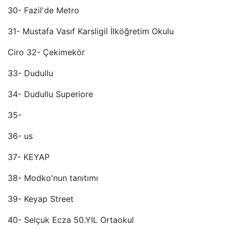
30- Fazil'de Metro
31- Mustafa Vasıf Karsligil İlköğretim Okulu
Ciro 32- Çekimekör
33- Dudullu
34- Dudullu Superiore
35-
36- us
37- KEYAP
38- Modko'nun tanıtımı
39- Keyap Street
40- Selçuk Ecza 50.YIL Ortaokul