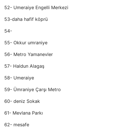
52- Umeraiye Engelli Merkezi
53-daha hafif köprü
54-
55- Okkur umraniye
56- Metro Yamanevler
57- Haldun Alagaş
58- Umeraiye
59- Ümraniye Çarşı Metro
60- deniz Sokak
61- Mevlana Parkı
62- mesafe