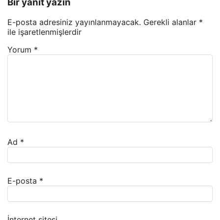
Bir yanıt yazın
E-posta adresiniz yayınlanmayacak.
Gerekli alanlar
*
ile işaretlenmişlerdir
Yorum
*
Ad
*
E-posta
*
İnternet sitesi