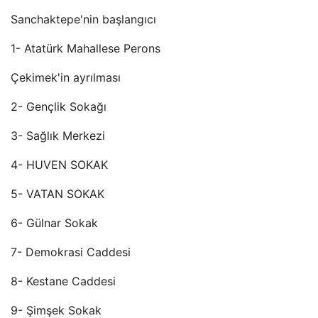
Sanchaktepe'nin başlangıcı
1- Atatürk Mahallese Perons
Çekimek'in ayrılması
2- Gençlik Sokağı
3- Sağlık Merkezi
4- HUVEN SOKAK
5- VATAN SOKAK
6- Gülnar Sokak
7- Demokrasi Caddesi
8- Kestane Caddesi
9- Şimşek Sokak