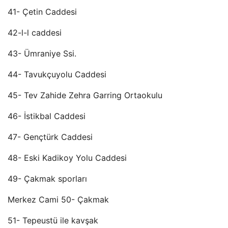
41- Çetin Caddesi
42-l-l caddesi
43- Ümraniye Ssi.
44- Tavukçuyolu Caddesi
45- Tev Zahide Zehra Garring Ortaokulu
46- İstikbal Caddesi
47- Gençtürk Caddesi
48- Eski Kadikoy Yolu Caddesi
49- Çakmak sporları
Merkez Cami 50- Çakmak
51- Tepeustü ile kavşak