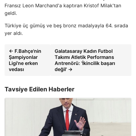
Fransız Leon Marchand'a kaptıran Kristof Milak'tan
geldi.
Türkiye üç gümüş ve beş bronz madalyayla 64. sırada
yer aldı.
← F.Bahçe'nin
Galatasaray Kadın Futbol
Şampiyonlar
Takımı Atletik Performans
Ligi'ne erken
Antrenörü: 'İkincilik başarı
vedası
değil' →
Tavsiye Edilen Haberler