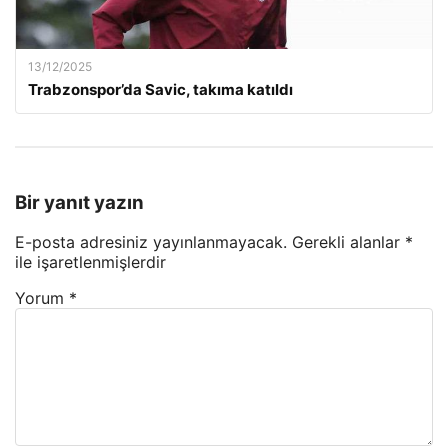
13/12/2025
Trabzonspor’da Savic, takıma katıldı
Bir yanıt yazın
E-posta adresiniz yayınlanmayacak.
Gerekli alanlar
*
ile işaretlenmişlerdir
Yorum
*