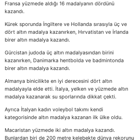
Fransa yüzmede aldığı 16 madalyanın dördünü
kazandı.
Kürek sporunda İngiltere ve Hollanda sırasıyla üç ve
dört altın madalya kazanırken, Hırvatistan ve İrlanda
birer altın madalya kazandı.
Gürcistan judoda üç altın madalyasından birini
kazanırken, Danimarka hentbolda ve badmintonda
birer altın madalya kazandı.
Almanya binicilikte en iyi derecesini dört altın
madalyayla elde etti. İtalya, yelken ve yüzmede altın
madalya kazanarak su sporlarında dikkat çekti.
Ayrıca İtalyan kadın voleybol takımı kendi
kategorisinde altın madalya kazanan ilk ülke oldu.
Macaristan yüzmede iki altın madalya kazandı.
Bunlardan biri de 200 metre kelebekte dünya rekorunu