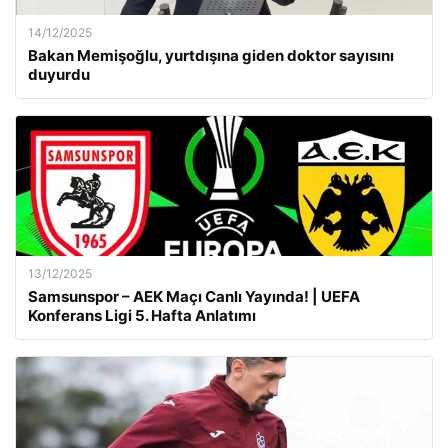
14/12/2025
Bakan Memişoğlu, yurtdışına giden doktor sayısını
duyurdu
13/12/2025
Samsunspor – AEK Maçı Canlı Yayında! | UEFA
Konferans Ligi 5. Hafta Anlatımı