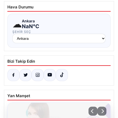
Hava Durumu
☁
Ankara
NaN°C
ŞEHIR SEÇ
Bizi Takip Edin
Yan Manşet