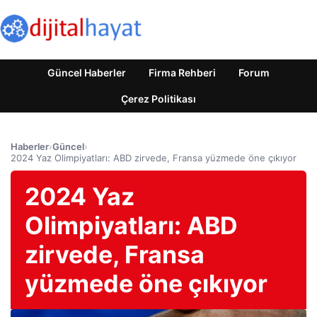
Güncel Haberler
Firma Rehberi
Forum
Çerez Politikası
Haberler
›
Güncel
›
2024 Yaz Olimpiyatları: ABD zirvede, Fransa yüzmede öne çıkıyor
2024 Yaz
Olimpiyatları: ABD
zirvede, Fransa
yüzmede öne çıkıyor