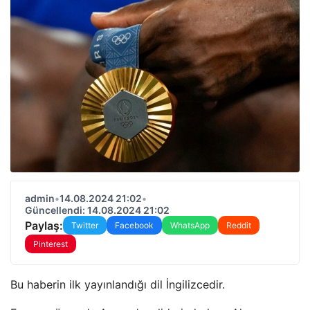
admin
•
14.08.2024 21:02
•
Güncellendi: 14.08.2024 21:02
Paylaş:
Twitter
Facebook
WhatsApp
Reddit
Pinterest
Bu haberin ilk yayınlandığı dil İngilizcedir.