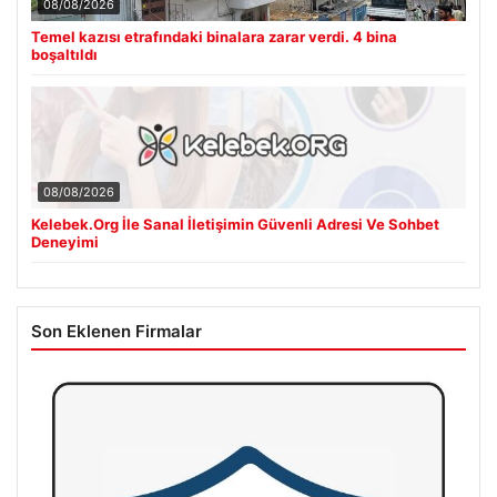
08/08/2026
Temel kazısı etrafındaki binalara zarar verdi. 4 bina
boşaltıldı
08/08/2026
Kelebek.Org İle Sanal İletişimin Güvenli Adresi Ve Sohbet
Deneyimi
Son Eklenen Firmalar