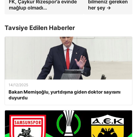
FK, Çaykur Rizespor'a evinde
bilmeniz gereken
mağlup olmadı…
her şey →
Tavsiye Edilen Haberler
14/12/2025
Bakan Memişoğlu, yurtdışına giden doktor sayısını
duyurdu