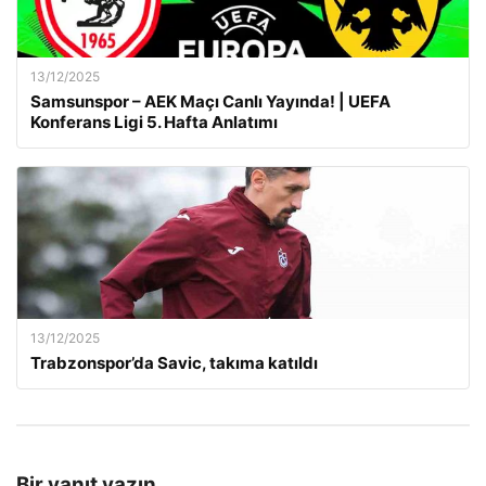
13/12/2025
Samsunspor – AEK Maçı Canlı Yayında! | UEFA
Konferans Ligi 5. Hafta Anlatımı
13/12/2025
Trabzonspor’da Savic, takıma katıldı
Bir yanıt yazın