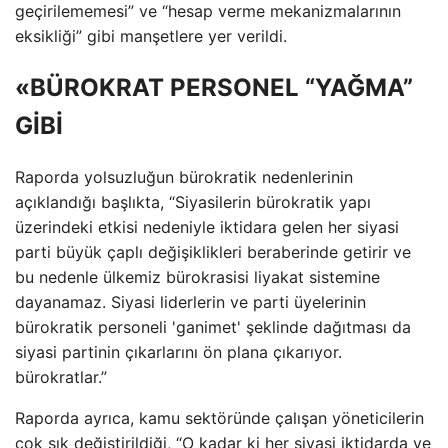
geçirilememesi” ve “hesap verme mekanizmalarının
eksikliği” gibi manşetlere yer verildi.
«BÜROKRAT PERSONEL “YAĞMA”
GİBİ
Raporda yolsuzluğun bürokratik nedenlerinin
açıklandığı başlıkta, “Siyasilerin bürokratik yapı
üzerindeki etkisi nedeniyle iktidara gelen her siyasi
parti büyük çaplı değişiklikleri beraberinde getirir ve
bu nedenle ülkemiz bürokrasisi liyakat sistemine
dayanamaz. Siyasi liderlerin ve parti üyelerinin
bürokratik personeli 'ganimet' şeklinde dağıtması da
siyasi partinin çıkarlarını ön plana çıkarıyor.
bürokratlar.”
Raporda ayrıca, kamu sektöründe çalışan yöneticilerin
çok sık değiştirildiği, “O kadar ki her siyasi iktidarda ve