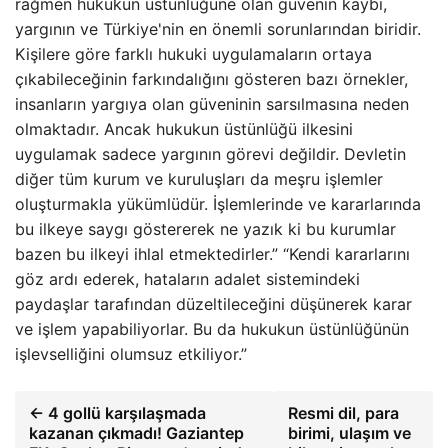
rağmen hukukun üstünlüğüne olan güvenin kaybı,
yargının ve Türkiye'nin en önemli sorunlarından biridir.
Kişilere göre farklı hukuki uygulamaların ortaya
çıkabileceğinin farkındalığını gösteren bazı örnekler,
insanların yargıya olan güveninin sarsılmasına neden
olmaktadır. Ancak hukukun üstünlüğü ilkesini
uygulamak sadece yargının görevi değildir. Devletin
diğer tüm kurum ve kuruluşları da meşru işlemler
oluşturmakla yükümlüdür. İşlemlerinde ve kararlarında
bu ilkeye saygı göstererek ne yazık ki bu kurumlar
bazen bu ilkeyi ihlal etmektedirler.” “Kendi kararlarını
göz ardı ederek, hataların adalet sistemindeki
paydaşlar tarafından düzeltileceğini düşünerek karar
ve işlem yapabiliyorlar. Bu da hukukun üstünlüğünün
işlevselliğini olumsuz etkiliyor.”
← 4 gollü karşılaşmada
Resmi dil, para
kazanan çıkmadı! Gaziantep
birimi, ulaşım ve