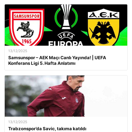
13/12/2025
Samsunspor – AEK Maçı Canlı Yayında! | UEFA
Konferans Ligi 5. Hafta Anlatımı
13/12/2025
Trabzonspor’da Savic, takıma katıldı