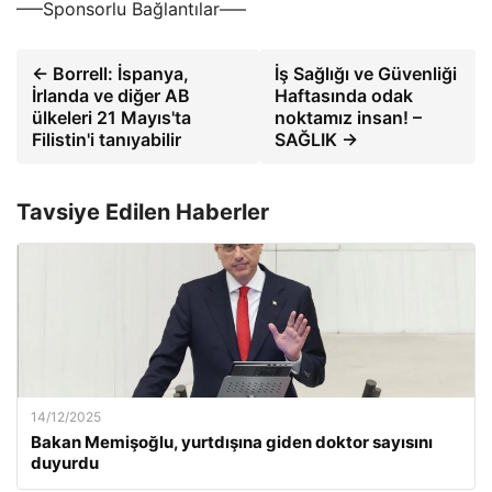
—–Sponsorlu Bağlantılar—–
← Borrell: İspanya,
İş Sağlığı ve Güvenliği
İrlanda ve diğer AB
Haftasında odak
ülkeleri 21 Mayıs'ta
noktamız insan! –
Filistin'i tanıyabilir
SAĞLIK →
Tavsiye Edilen Haberler
14/12/2025
Bakan Memişoğlu, yurtdışına giden doktor sayısını
duyurdu