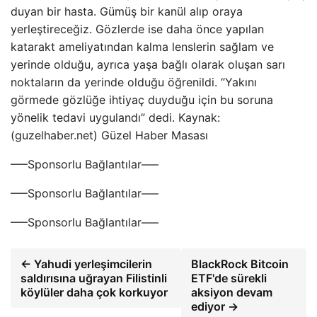
duyan bir hasta. Gümüş bir kanül alıp oraya
yerleştireceğiz. Gözlerde ise daha önce yapılan
katarakt ameliyatından kalma lenslerin sağlam ve
yerinde olduğu, ayrıca yaşa bağlı olarak oluşan sarı
noktaların da yerinde olduğu öğrenildi. “Yakını
görmede gözlüğe ihtiyaç duyduğu için bu soruna
yönelik tedavi uygulandı” dedi. Kaynak:
(guzelhaber.net) Güzel Haber Masası
—–Sponsorlu Bağlantılar—–
—–Sponsorlu Bağlantılar—–
—–Sponsorlu Bağlantılar—–
← Yahudi yerleşimcilerin
BlackRock Bitcoin
saldırısına uğrayan Filistinli
ETF'de sürekli
köylüler daha çok korkuyor
aksiyon devam
ediyor →