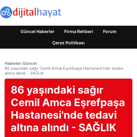
Güncel Haberler
Firma Rehberi
Forum
Çerez Politikası
Haberler
›
Güncel
›
86 yaşındaki sağır Cemil Amca Eşrefpaşa Hastanesi'nde tedavi
altına alındı ​​- SAĞLIK
86 yaşındaki sağır
Cemil Amca Eşrefpaşa
Hastanesi'nde tedavi
altına alındı ​​- SAĞLIK