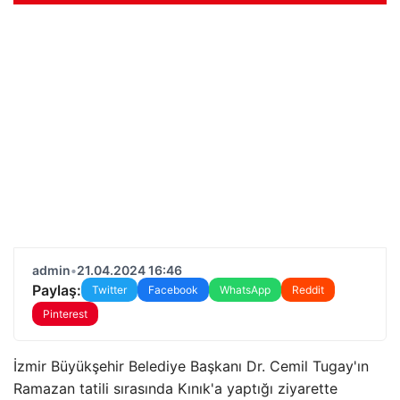
admin
•
21.04.2024 16:46
Paylaş:
Twitter
Facebook
WhatsApp
Reddit
Pinterest
İzmir Büyükşehir Belediye Başkanı Dr. Cemil Tugay'ın
Ramazan tatili sırasında Kınık'a yaptığı ziyarette