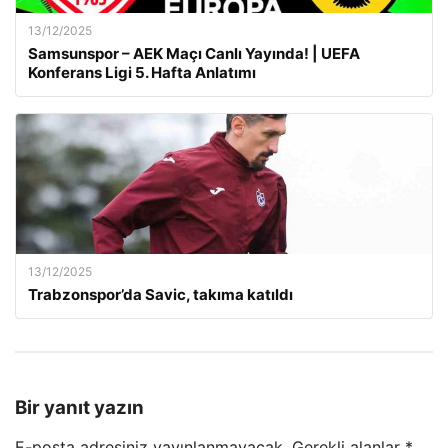
13/12/2025
Samsunspor – AEK Maçı Canlı Yayında! | UEFA
Konferans Ligi 5. Hafta Anlatımı
13/12/2025
Trabzonspor’da Savic, takıma katıldı
Bir yanıt yazın
E-posta adresiniz yayınlanmayacak.
Gerekli alanlar
*