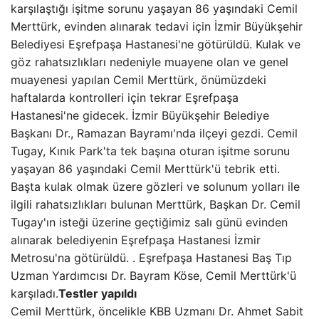
karşılaştığı işitme sorunu yaşayan 86 yaşındaki Cemil
Merttürk, evinden alınarak tedavi için İzmir Büyükşehir
Belediyesi Eşrefpaşa Hastanesi'ne götürüldü. Kulak ve
göz rahatsızlıkları nedeniyle muayene olan ve genel
muayenesi yapılan Cemil Merttürk, önümüzdeki
haftalarda kontrolleri için tekrar Eşrefpaşa
Hastanesi'ne gidecek. İzmir Büyükşehir Belediye
Başkanı Dr., Ramazan Bayramı'nda ilçeyi gezdi. Cemil
Tugay, Kınık Park'ta tek başına oturan işitme sorunu
yaşayan 86 yaşındaki Cemil Merttürk'ü tebrik etti.
Başta kulak olmak üzere gözleri ve solunum yolları ile
ilgili rahatsızlıkları bulunan Merttürk, Başkan Dr. Cemil
Tugay'ın isteği üzerine geçtiğimiz salı günü evinden
alınarak belediyenin Eşrefpaşa Hastanesi İzmir
Metrosu'na götürüldü. . Eşrefpaşa Hastanesi Baş Tıp
Uzman Yardımcısı Dr. Bayram Köse, Cemil Merttürk'ü
karşıladı.
Testler yapıldı
Cemil Merttürk, öncelikle KBB Uzmanı Dr. Ahmet Sabit