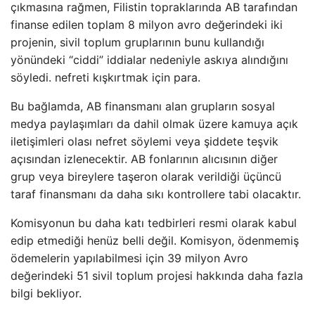
çıkmasına rağmen, Filistin topraklarında AB tarafından
finanse edilen toplam 8 milyon avro değerindeki iki
projenin, sivil toplum gruplarının bunu kullandığı
yönündeki “ciddi” iddialar nedeniyle askıya alındığını
söyledi. nefreti kışkırtmak için para.
Bu bağlamda, AB finansmanı alan grupların sosyal
medya paylaşımları da dahil olmak üzere kamuya açık
iletişimleri olası nefret söylemi veya şiddete teşvik
açısından izlenecektir. AB fonlarının alıcısının diğer
grup veya bireylere taşeron olarak verildiği üçüncü
taraf finansmanı da daha sıkı kontrollere tabi olacaktır.
Komisyonun bu daha katı tedbirleri resmi olarak kabul
edip etmediği henüz belli değil. Komisyon, ödenmemiş
ödemelerin yapılabilmesi için 39 milyon Avro
değerindeki 51 sivil toplum projesi hakkında daha fazla
bilgi bekliyor.