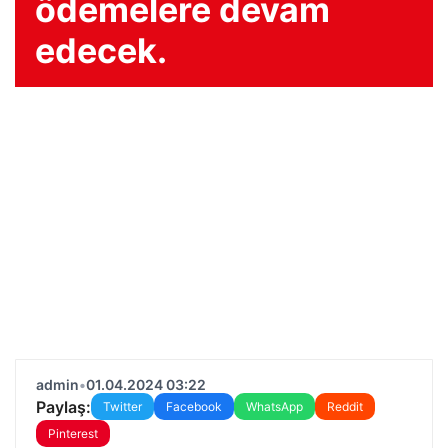
ödemelere devam
edecek.
admin
•
01.04.2024 03:22
Paylaş:
Twitter
Facebook
WhatsApp
Reddit
Pinterest