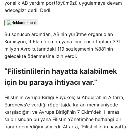
yönelik AB yardım portföyümüzü uygulamaya devam
edeceğiz” dedi. Dedi.
Bu sonucun ardından, AB'nin yürütme organı olan
Komisyon, 9 Ekim'den bu yana incelenen toplam 331
milyon Avro tutarındaki 119 sözleşmenin %88'inin
gelecekte ödenmesine izin verdi.
“Filistinlilerin hayatta kalabilmek
için bu paraya ihtiyacı var.”
Filistin'in Avrupa Birliği Büyükelçisi Abdulrahim Alfarra,
Euronews'e verdiği röportajda kararı memnuniyetle
karşıladığını ve Avrupa Birliği'nin 7 Ekim'deki Hamas
saldırısından bu yana Filistin Yönetimi'ne herhangi bir
para ödemediğini söyledi. Alfarra, “Filistinlilerin hayatta