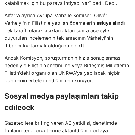
kalabilmek için bu paraya ihtiyacı var” dedi. Dedi.
Alfarra ayrıca Avrupa Mahalle Komiseri Olivér
Várhelyi'nin Filistin'e yapılan ödemelerin
askıya alındı
Tek taraflı olarak açıklandıktan sonra aceleyle
duyurulan incelemenin tek amacının Várhelyi'nin
itibarını kurtarmak olduğunu belirtti.
Ancak Komisyon, soruşturmanın hızla sonuçlanması
nedeniyle Filistin Yönetimi'ne veya Birleşmiş Milletler'in
Filistin'deki organı olan UNRWA'ya yapılacak hiçbir
ödemenin ertelenmediğini ileri sürüyor.
Sosyal medya paylaşımları takip
edilecek
Gazetecilere brifing veren AB yetkilisi, denetimde
fonların terör örgütlerine aktarıldığının ortaya