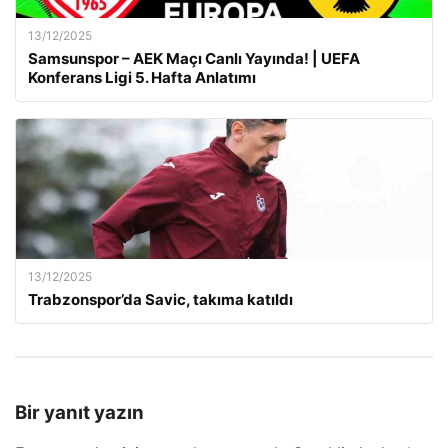
13/12/2025
Samsunspor – AEK Maçı Canlı Yayında! | UEFA
Konferans Ligi 5. Hafta Anlatımı
13/12/2025
Trabzonspor’da Savic, takıma katıldı
Bir yanıt yazın