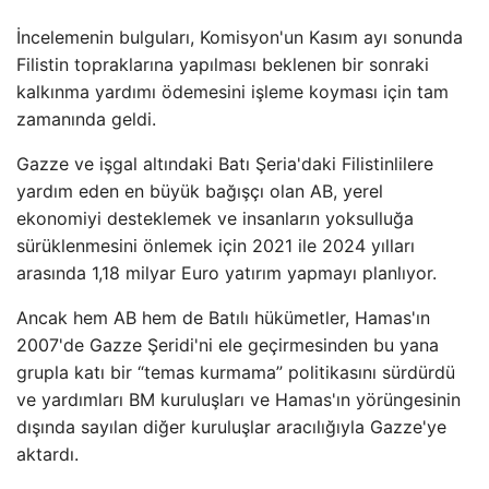
İncelemenin bulguları, Komisyon'un Kasım ayı sonunda
Filistin topraklarına yapılması beklenen bir sonraki
kalkınma yardımı ödemesini işleme koyması için tam
zamanında geldi.
Gazze ve işgal altındaki Batı Şeria'daki Filistinlilere
yardım eden en büyük bağışçı olan AB, yerel
ekonomiyi desteklemek ve insanların yoksulluğa
sürüklenmesini önlemek için 2021 ile 2024 yılları
arasında 1,18 milyar Euro yatırım yapmayı planlıyor.
Ancak hem AB hem de Batılı hükümetler, Hamas'ın
2007'de Gazze Şeridi'ni ele geçirmesinden bu yana
grupla katı bir “temas kurmama” politikasını sürdürdü
ve yardımları BM kuruluşları ve Hamas'ın yörüngesinin
dışında sayılan diğer kuruluşlar aracılığıyla Gazze'ye
aktardı.