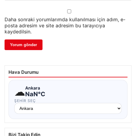
Daha sonraki yorumlarımda kullanılması için adım, e-
posta adresim ve site adresim bu tarayıcıya
kaydedilsin.
Hava Durumu
☁
Ankara
NaN°C
ŞEHIR SEÇ
Bizi Takip Edin