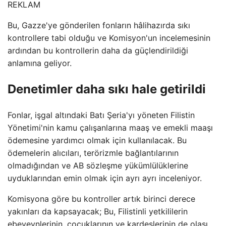
REKLAM
Bu, Gazze'ye gönderilen fonların hâlihazırda sıkı
kontrollere tabi olduğu ve Komisyon'un incelemesinin
ardından bu kontrollerin daha da güçlendirildiği
anlamına geliyor.
Denetimler daha sıkı hale getirildi
Fonlar, işgal altındaki Batı Şeria'yı yöneten Filistin
Yönetimi'nin kamu çalışanlarına maaş ve emekli maaşı
ödemesine yardımcı olmak için kullanılacak. Bu
ödemelerin alıcıları, terörizmle bağlantılarının
olmadığından ve AB sözleşme yükümlülüklerine
uyduklarından emin olmak için ayrı ayrı inceleniyor.
Komisyona göre bu kontroller artık birinci derece
yakınları da kapsayacak; Bu, Filistinli yetkililerin
ebeveynlerinin, çocuklarının ve kardeşlerinin de olası