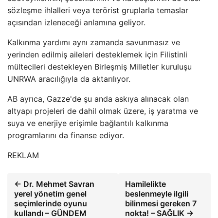
sözleşme ihlalleri veya terörist gruplarla temaslar
açısından izleneceği anlamına geliyor.
Kalkınma yardımı aynı zamanda savunmasız ve
yerinden edilmiş aileleri desteklemek için Filistinli
mültecileri destekleyen Birleşmiş Milletler kuruluşu
UNRWA aracılığıyla da aktarılıyor.
AB ayrıca, Gazze'de şu anda askıya alınacak olan
altyapı projeleri de dahil olmak üzere, iş yaratma ve
suya ve enerjiye erişimle bağlantılı kalkınma
programlarını da finanse ediyor.
REKLAM
← Dr. Mehmet Savran
Hamilelikte
yerel yönetim genel
beslenmeyle ilgili
seçimlerinde oyunu
bilinmesi gereken 7
kullandı – GÜNDEM
nokta! – SAĞLIK →