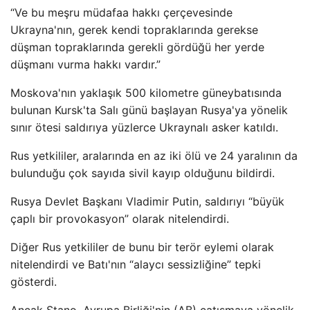
“Ve bu meşru müdafaa hakkı çerçevesinde
Ukrayna'nın, gerek kendi topraklarında gerekse
düşman topraklarında gerekli gördüğü her yerde
düşmanı vurma hakkı vardır.”
Moskova'nın yaklaşık 500 kilometre güneybatısında
bulunan Kursk'ta Salı günü başlayan Rusya'ya yönelik
sınır ötesi saldırıya yüzlerce Ukraynalı asker katıldı.
Rus yetkililer, aralarında en az iki ölü ve 24 yaralının da
bulunduğu çok sayıda sivil kayıp olduğunu bildirdi.
Rusya Devlet Başkanı Vladimir Putin, saldırıyı “büyük
çaplı bir provokasyon” olarak nitelendirdi.
Diğer Rus yetkililer de bunu bir terör eylemi olarak
nitelendirdi ve Batı'nın “alaycı sessizliğine” tepki
gösterdi.