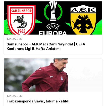
13/12/2025
Samsunspor – AEK Maçı Canlı Yayında! | UEFA
Konferans Ligi 5. Hafta Anlatımı
13/12/2025
Trabzonspor’da Savic, takıma katıldı