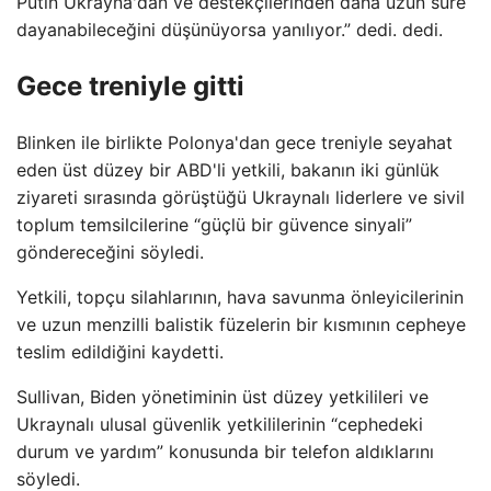
Putin Ukrayna'dan ve destekçilerinden daha uzun süre
dayanabileceğini düşünüyorsa yanılıyor.” dedi. dedi.
Gece treniyle gitti
Blinken ile birlikte Polonya'dan gece treniyle seyahat
eden üst düzey bir ABD'li yetkili, bakanın iki günlük
ziyareti sırasında görüştüğü Ukraynalı liderlere ve sivil
toplum temsilcilerine “güçlü bir güvence sinyali”
göndereceğini söyledi.
Yetkili, topçu silahlarının, hava savunma önleyicilerinin
ve uzun menzilli balistik füzelerin bir kısmının cepheye
teslim edildiğini kaydetti.
Sullivan, Biden yönetiminin üst düzey yetkilileri ve
Ukraynalı ulusal güvenlik yetkililerinin “cephedeki
durum ve yardım” konusunda bir telefon aldıklarını
söyledi.