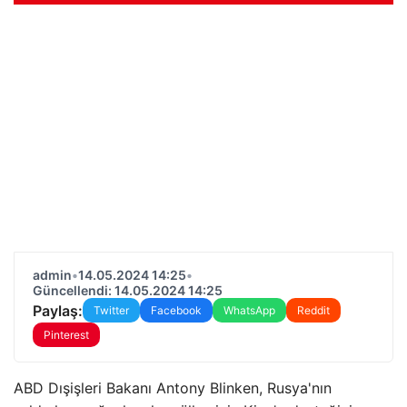
admin
•
14.05.2024 14:25
•
Güncellendi: 14.05.2024 14:25
Paylaş:
Twitter
Facebook
WhatsApp
Reddit
Pinterest
ABD Dışişleri Bakanı Antony Blinken, Rusya'nın