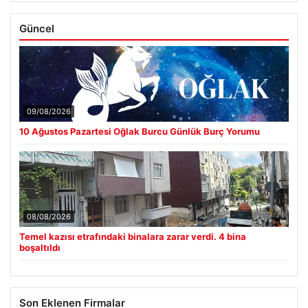
Güncel
09/08/2026
10 Ağustos Pazartesi Oğlak Burcu Günlük Burç Yorumu
08/08/2026
Temel kazısı etrafındaki binalara zarar verdi. 4 bina
boşaltıldı
Son Eklenen Firmalar