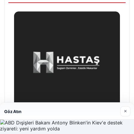
×
Göz Atın
Hastaş Beton