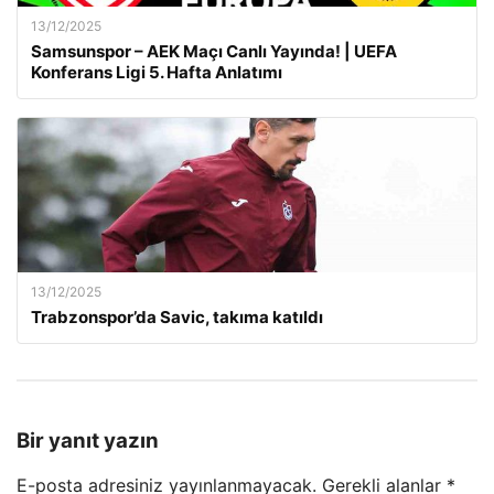
13/12/2025
Samsunspor – AEK Maçı Canlı Yayında! | UEFA
Konferans Ligi 5. Hafta Anlatımı
13/12/2025
Trabzonspor’da Savic, takıma katıldı
Bir yanıt yazın
E-posta adresiniz yayınlanmayacak.
Gerekli alanlar
*