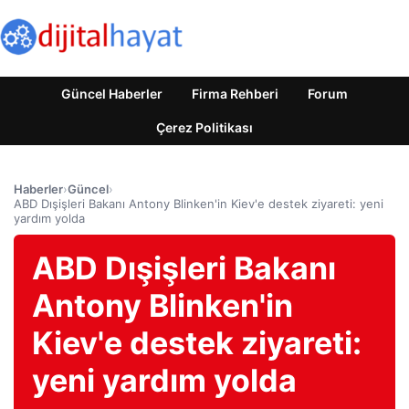
Güncel Haberler
Firma Rehberi
Forum
Çerez Politikası
Haberler
›
Güncel
›
ABD Dışişleri Bakanı Antony Blinken'in Kiev'e destek ziyareti: yeni
yardım yolda
ABD Dışişleri Bakanı
Antony Blinken'in
Kiev'e destek ziyareti:
yeni yardım yolda