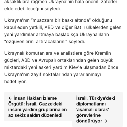
aksaklıklara rağmen Ukrayna'nın hala önemli zaferler
elde edebileceğini söyledi.
Ukrayna'nın “muazzam bir baskı altında” olduğunu
kabul eden yetkili, ABD ve diğer Batılı ülkelerden gelen
yeni yardımlar artmaya başladıkça Ukraynalıların
“özgüvenlerini artıracaklarını” söyledi.
Ukraynalı komutanlara ve analistlere göre Kremlin
güçleri, ABD ve Avrupalı ​​ortaklarından gelen büyük
miktardaki yeni askeri yardım Kiev'e ulaşmadan önce
Ukrayna'nın zayıf noktalarından yararlanmayı
hedefliyor.
← İnsan Hakları İzleme
İsrail, Türkiye'deki
Örgütü: İsrail, Gazze'deki
diplomatlarını
insani yardım gruplarına en
'aşamalı olarak'
az sekiz saldırı düzenledi
görevlerine
döndürüyor →