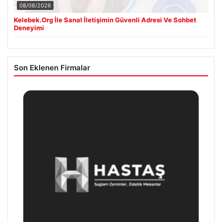
08/08/2026
Kelebek.Org İle Sanal İletişimin Güvenli Adresi Ve Sohbet
Deneyimi
Son Eklenen Firmalar