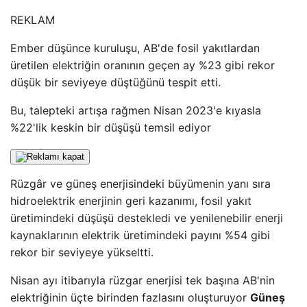
REKLAM
Ember düşünce kuruluşu, AB'de fosil yakıtlardan
üretilen elektriğin oranının geçen ay %23 gibi rekor
düşük bir seviyeye düştüğünü tespit etti.
Bu, talepteki artışa rağmen Nisan 2023'e kıyasla
%22'lik keskin bir düşüşü temsil ediyor
Rüzgâr ve güneş enerjisindeki büyümenin yanı sıra
hidroelektrik enerjinin geri kazanımı, fosil yakıt
üretimindeki düşüşü destekledi ve yenilenebilir enerji
kaynaklarının elektrik üretimindeki payını %54 gibi
rekor bir seviyeye yükseltti.
Nisan ayı itibarıyla rüzgar enerjisi tek başına AB'nin
elektriğinin üçte birinden fazlasını oluşturuyor
Güneş