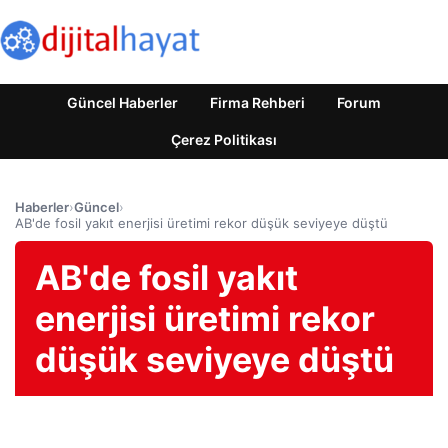
Güncel Haberler
Firma Rehberi
Forum
Çerez Politikası
Haberler
›
Güncel
›
AB'de fosil yakıt enerjisi üretimi rekor düşük seviyeye düştü
AB'de fosil yakıt
enerjisi üretimi rekor
düşük seviyeye düştü