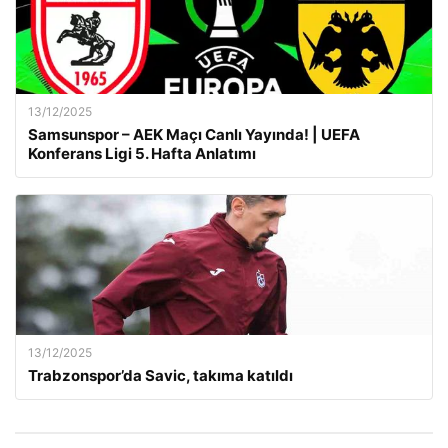
13/12/2025
Samsunspor – AEK Maçı Canlı Yayında! | UEFA
Konferans Ligi 5. Hafta Anlatımı
13/12/2025
Trabzonspor’da Savic, takıma katıldı