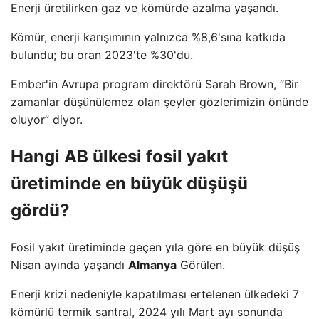
Enerji üretilirken gaz ve kömürde azalma yaşandı.
Kömür, enerji karışımının yalnızca %8,6'sına katkıda
bulundu; bu oran 2023'te %30'du.
Ember'in Avrupa program direktörü Sarah Brown, “Bir
zamanlar düşünülemez olan şeyler gözlerimizin önünde
oluyor” diyor.
Hangi AB ülkesi fosil yakıt
üretiminde en büyük düşüşü
gördü?
Fosil yakıt üretiminde geçen yıla göre en büyük düşüş
Nisan ayında yaşandı
Almanya
Görülen.
Enerji krizi nedeniyle kapatılması ertelenen ülkedeki 7
kömürlü termik santral, 2024 yılı Mart ayı sonunda