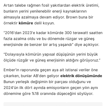
Artan talebe rağmen fosil yakıtlardan elektrik üretimi,
bunların yerini yenilenebilir enerji kaynaklarının
almasıyla azalmaya devam ediyor. Brown buna bir
örnektir
kömüre
delil koyun.
“2016'dan 2023'e kadar kömürde 300 terawatt saatten
fazla azalma oldu ve bu dönemde rüzgar ve güneş
enerjisinde de benzer bir artış yaşandı” diye açıklıyor.
“Dolayısıyla kömürün yapısal düşüşünün yerini büyük
ölçüde rüzgâr ve güneş enerjisinin aldığını görüyoruz.”
Ember'in raporunda geçen aya ait istisnai veriler öne
çıkarken, bunlar AB'den geliyor
elektrik dönüşümünde
Bunun yerleşik değişimin bir parçası olduğunu ve
2024'ün ilk dört ayında emisyonların geçen yılın aynı
dönemine göre %18 oranında düşeceğini söylüyor.