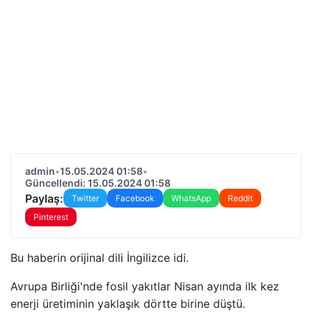
admin
•
15.05.2024 01:58
•
Güncellendi: 15.05.2024 01:58
Paylaş:
Twitter
Facebook
WhatsApp
Reddit
Pinterest
Bu haberin orijinal dili İngilizce idi.
Avrupa Birliği'nde fosil yakıtlar Nisan ayında ilk kez
enerji üretiminin yaklaşık dörtte birine düştü.