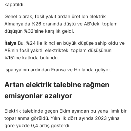
kapatıldı.
Genel olarak, fosil yakıtlardan üretilen elektrik
Almanya'da %26 oranında düştü ve AB'deki toplam
düşüşün %32'sine karşılık geldi.
İtalya
Bu, %24 ile ikinci en büyük düşüşe sahip oldu ve
AB'nin fosil yakıtlı elektrikteki toplam düşüşünün
%15'ine katkıda bulundu.
İspanya'nın ardından Fransa ve Hollanda geliyor.
Artan elektrik talebine rağmen
emisyonlar azalıyor
Elektrik talebinde geçen Ekim ayından bu yana ılımlı bir
toparlanma görüldü. Yılın ilk dört ayında 2023 yılına
göre yüzde 0,4 artış gösterdi.