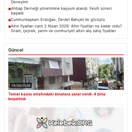
Deneyimi
Ahbap Derneği yönetimine kayyum atandı. Fesih süreci
■
başladı
Cumhurbaşkanı Erdoğan, Devlet Bahçeli ile görüştü
■
Altın fiyatları canlı 2 Nisan 2026: Altın fiyatları ne kadar oldu?
■
Gram, çeyrek, yarım ve cumhuriyet altını alış satış fiyatları
Güncel
08/08/2026
Temel kazısı etrafındaki binalara zarar verdi. 4 bina
boşaltıldı