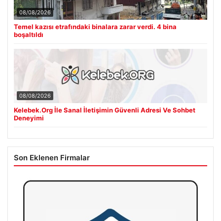
08/08/2026
Temel kazısı etrafındaki binalara zarar verdi. 4 bina
boşaltıldı
08/08/2026
Kelebek.Org İle Sanal İletişimin Güvenli Adresi Ve Sohbet
Deneyimi
Son Eklenen Firmalar