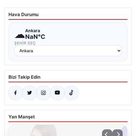
Hava Durumu
☁
Ankara
NaN°C
ŞEHIR SEÇ
Bizi Takip Edin
Yan Manşet