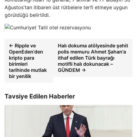
Ağustos'tan itibaren üst rütbelere terfi etmeye uygun
görüldüğü belirtildi.
← Ripple ve
Halı dokuma atölyesinde şehit
OpenEden'den
polis memuru Ahmet Şahan'a
kripto para
ithaf edilen Türk bayrağı
birimleri
motifli halı dokunacak –
tarihinde mutlak
GÜNDEM →
bir yenilik
Tavsiye Edilen Haberler