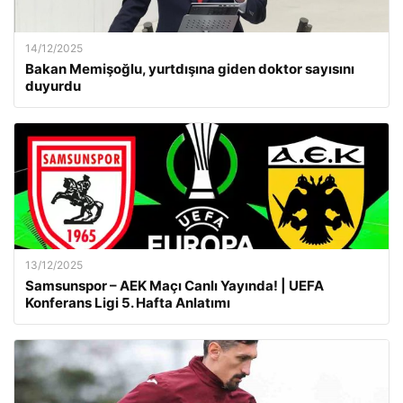
14/12/2025
Bakan Memişoğlu, yurtdışına giden doktor sayısını
duyurdu
13/12/2025
Samsunspor – AEK Maçı Canlı Yayında! | UEFA
Konferans Ligi 5. Hafta Anlatımı