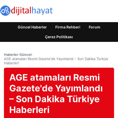
Güncel Haberler
Firma Rehberi
Forum
Çerez Politikası
Haberler
›
Güncel
›
AGE atamaları Resmi Gazete'de Yayımlandı – Son Dakika Türkiye
Haberleri
AGE atamaları Resmi
Gazete'de Yayımlandı
– Son Dakika Türkiye
Haberleri