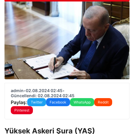
admin
•
02.08.2024 02:45
•
Güncellendi: 02.08.2024 02:45
Paylaş:
Twitter
Facebook
WhatsApp
Reddit
Pinterest
Yüksek Askeri Şura (YAŞ)