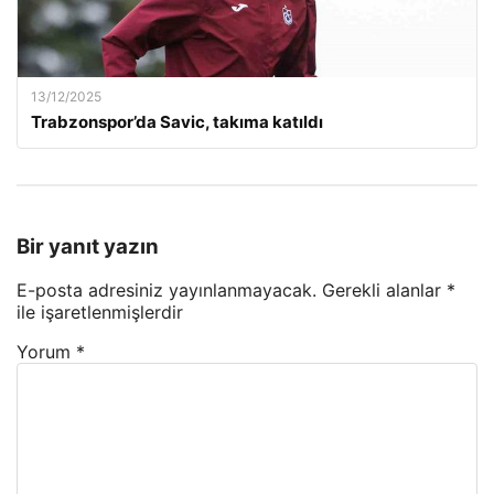
13/12/2025
Trabzonspor’da Savic, takıma katıldı
Bir yanıt yazın
E-posta adresiniz yayınlanmayacak.
Gerekli alanlar
*
ile işaretlenmişlerdir
Yorum
*