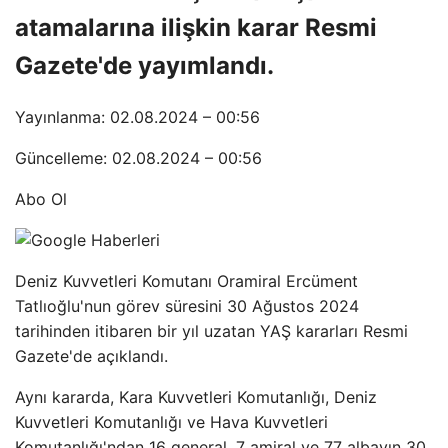
atamalarına ilişkin karar Resmi
Gazete'de yayımlandı.
Yayınlanma: 02.08.2024 – 00:56
Güncelleme: 02.08.2024 – 00:56
Abo Ol
Deniz Kuvvetleri Komutanı Oramiral Ercüment
Tatlıoğlu'nun görev süresini 30 Ağustos 2024
tarihinden itibaren bir yıl uzatan YAŞ kararları Resmi
Gazete'de açıklandı.
Aynı kararda, Kara Kuvvetleri Komutanlığı, Deniz
Kuvvetleri Komutanlığı ve Hava Kuvvetleri
Komutanlığı'ndan 16 general, 7 amiral ve 77 albayın 30