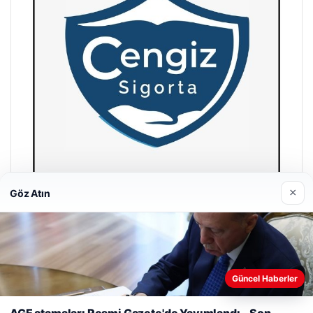
×
Göz Atın
Hastaş Beton
26/05/2026
Güncel Haberler
Web sitemizi nasıl kullandığınızı daha iyi anlayabilmek,
deneyiminizi kişiselleştirmek ve geliştirmek amacıyla çerezler