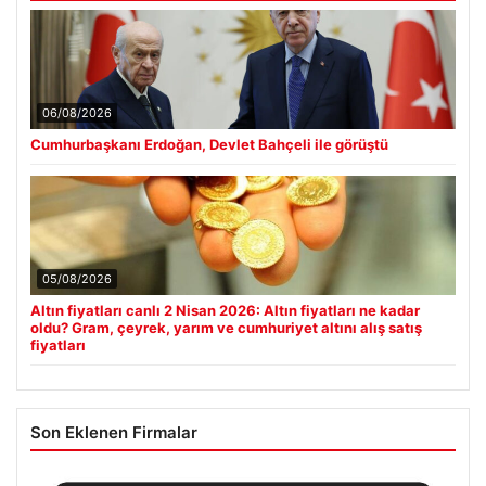
06/08/2026
Cumhurbaşkanı Erdoğan, Devlet Bahçeli ile görüştü
05/08/2026
Altın fiyatları canlı 2 Nisan 2026: Altın fiyatları ne kadar
oldu? Gram, çeyrek, yarım ve cumhuriyet altını alış satış
fiyatları
Son Eklenen Firmalar