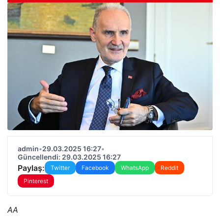
admin
•
29.03.2025 16:27
•
Güncellendi: 29.03.2025 16:27
Paylaş:
Twitter
Facebook
WhatsApp
Reddit
Pinterest
AA