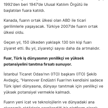
1992’den beri 1947’de Ulusal Katılım Örgütü ile
başlatılan fuara katıldı.
Kanada, fuarın ortak ülkesi olan ABD ile ticari
gerilimlerle yaşayacak. Türkiye 2007’de fuarın ortak
ülkesi oldu.
Geçen yıl, 150 ülkeden yaklaşık 130 bin kişi fuarı
ziyaret etti. Bu yıl, ziyaretçi sayısı daha da artmalıdır.
Fuar, Türk iş dünyasının yenilikçi ve yüksek
potansiyelini tanıtma fırsatı sunuyor.
İstanbul Ticaret Odası’nın (ITO) başkanı (ITO) Şekib
Avdagiç, “Hannover Endüstri Fuarı’nın kendisini sadece
Türk işleri dünyasına, dünyayı tanıtmak için yenilikçi ve
yüksek potansiyel vermekle kalmadı.
Fuarın yeni icat ve teknolojilerin ve dünyadaki ana
ekonomik aktörlerin sergilendiği bir platform olarak