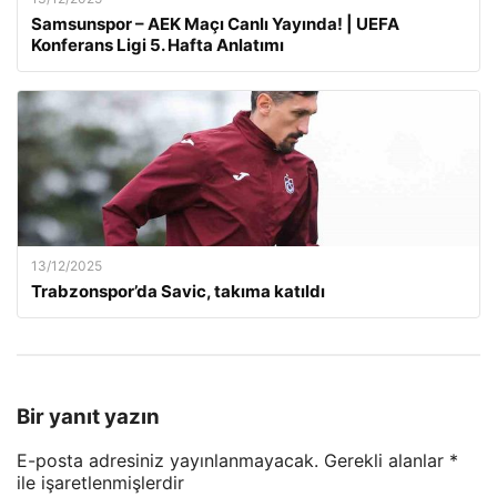
Samsunspor – AEK Maçı Canlı Yayında! | UEFA
Konferans Ligi 5. Hafta Anlatımı
13/12/2025
Trabzonspor’da Savic, takıma katıldı
Bir yanıt yazın
E-posta adresiniz yayınlanmayacak.
Gerekli alanlar
*
ile işaretlenmişlerdir