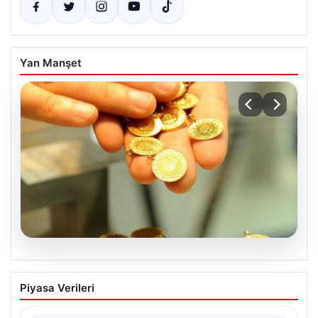
Yan Manşet
05.08.2026
Altın fiyatları canlı 2 Nisan 2026: Altın
Piyasa Verileri
fiyatları ne kadar oldu? Gram, çeyrek,
yarım ve cumhuriyet altını alış satış