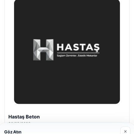
Hastaş Beton
26/05/2026
×
Göz Atın