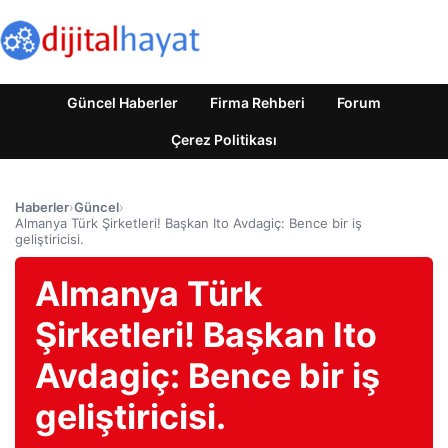
Güncel Haberler
Firma Rehberi
Forum
Çerez Politikası
Haberler
›
Güncel
›
Almanya Türk Şirketleri! Başkan Ito Avdagiç: Bence bir iş
geliştiricisi.
Almanya Türk
Şirketleri! Başkan Ito
Avdagiç: Bence bir iş
geliştiricisi.