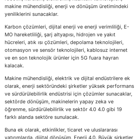
makine mühendisliği, enerji ve dönüşüm üretimindeki
yeniliklerini sunacaklar.
Karbon çözümleri, dijital enerji ve enerji verimliliği, E-
MO hareketliliği, şarj altyapısı, hidrojen ve yakıt
hücreleri, atık ısı çözümleri, depolama teknolojileri,
otomasyon ve sensör teknolojileri, kablosuz internet
ve en son teknolojik ürünler için 5G fuara hayran
kalacak.
Makine mühendisliği, elektrik ve dijital endüstrilere ek
olarak, enerji sektöründeki şirketler yüksek performans
ve sürdürülebilirlik endüstrisi için çözümler sunacaklar,
sektörde dönüşüm, makinelerin yapay zeka ve
öğrenme, sürdürülebilirlik ve sektör 4.0 4.0 gibi 19
farklı alanda sektöre sunulacak.
Buna ek olarak, etkinlikler, ticaret ve uluslararası
yatırımlarda, dijital dönüşüm, Enerji 4.0. Büyük şirketler