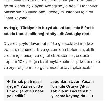
gördüklerini açıklayan Avdagi şöyle dedi: “Hannover
Masse’nin 78 yılına bağlı deneyimi İstanbul için bir
ilham kaynağı.
Avdagiç, Türkiye’nin bu yıl ulusal katılımla 5 farklı
odada temsil edileceğini söyledi: Avdagiç: dedi:
Diyerek şöyle devam etti: “Bu gelecekteki merkez
odaları, mühendislik ve çözümlerin bölümleri, akıllı
üretim için enerji ve dijital ekosistemler, endüstri.
Toplam 127 çiftliğin katılımıyla katılımcı şirketlerimize
ve ziyaretçilerimize gücümüzü ortaya çıkaracak.”
← Tırnak pisti nasıl
Japonların Uzun Yaşam
geçer? Yüz ve ciltte
Formülü Ortaya Çıktı:
tırnak işaretleri nasıl
Tabloların Tacı tam bir
yok edilir?
iyileşme kaynağıdır … →