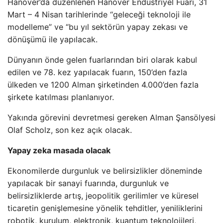
Hanover’da düzenlenen Hanover Endüstriyel Fuarı, 31
Mart – 4 Nisan tarihlerinde “geleceği teknoloji ile
modelleme” ve “bu yıl sektörün yapay zekası ve
dönüşümü ile yapılacak.
Dünyanın önde gelen fuarlarından biri olarak kabul
edilen ve 78. kez yapılacak fuarın, 150’den fazla
ülkeden ve 1200 Alman şirketinden 4.000’den fazla
şirkete katılması planlanıyor.
Yakında görevini devretmesi gereken Alman Şansölyesi
Olaf Scholz, son kez açık olacak.
Yapay zeka masada olacak
Ekonomilerde durgunluk ve belirsizlikler döneminde
yapılacak bir sanayi fuarında, durgunluk ve
belirsizliklerde artış, jeopolitik gerilimler ve küresel
ticaretin genişlemesine yönelik tehditler, yeniliklerini
robotik, kurulum, elektronik, kuantum teknolojileri,