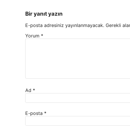
Bir yanıt yazın
E-posta adresiniz yayınlanmayacak.
Gerekli ala
Yorum
*
Ad
*
E-posta
*