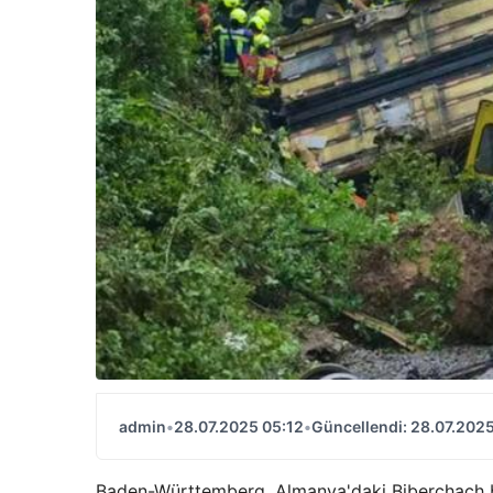
admin
•
28.07.2025 05:12
•
Güncellendi: 28.07.2025
Baden-Württemberg, Almanya'daki Biberchach böl