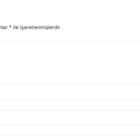
nlar
*
ile işaretlenmişlerdir