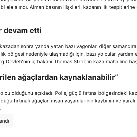
i ele alındı. Alman basının ilişkileri, kazanın ilk tespitlerine
r devam etti
, kazadan sonra yanda yatan bazı vagonlar, diğer şamandıra
lık bölgesi nedeniyle ulaşmadığı için, bazı yolcular yardım
g Devleti'nin iç bakanı Thomas Strob'in kaza mahalline baş
vrilen ağaçlardan kaynaklanabilir”
olcu olduğunu açıkladı. Polis, güçlü fırtına bölgesindeki ka
uğu fırtınalı ağaçlar, insan yaşamlarının kaybının ve yaralı
.
andı