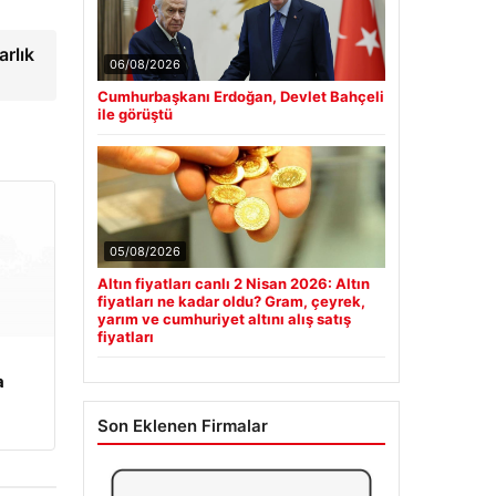
rlık
06/08/2026
Cumhurbaşkanı Erdoğan, Devlet Bahçeli
ile görüştü
05/08/2026
Altın fiyatları canlı 2 Nisan 2026: Altın
fiyatları ne kadar oldu? Gram, çeyrek,
yarım ve cumhuriyet altını alış satış
fiyatları
a
Son Eklenen Firmalar