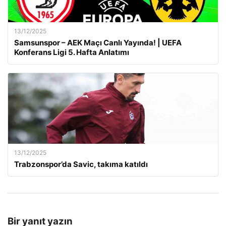
13/12/2025
Samsunspor – AEK Maçı Canlı Yayında! | UEFA
Konferans Ligi 5. Hafta Anlatımı
13/12/2025
Trabzonspor’da Savic, takıma katıldı
Bir yanıt yazın