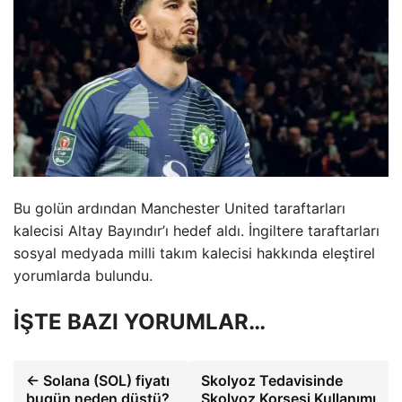
Bu golün ardından Manchester United taraftarları
kalecisi Altay Bayındır’ı hedef aldı. İngiltere taraftarları
sosyal medyada milli takım kalecisi hakkında eleştirel
yorumlarda bulundu.
İŞTE BAZI YORUMLAR…
← Solana (SOL) fiyatı
Skolyoz Tedavisinde
bugün neden düştü?
Skolyoz Korsesi Kullanımı