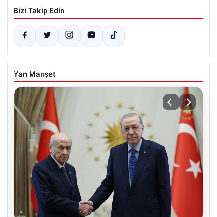
Bizi Takip Edin
Yan Manşet