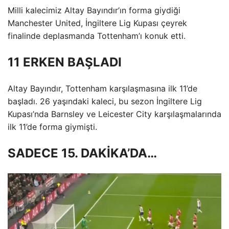
Milli kalecimiz Altay Bayındır’ın forma giydiği
Manchester United, İngiltere Lig Kupası çeyrek
finalinde deplasmanda Tottenham’ı konuk etti.
11 ERKEN BAŞLADI
Altay Bayındır, Tottenham karşılaşmasına ilk 11’de
başladı. 26 yaşındaki kaleci, bu sezon İngiltere Lig
Kupası’nda Barnsley ve Leicester City karşılaşmalarında
ilk 11’de forma giymişti.
SADECE 15. DAKİKA’DA…