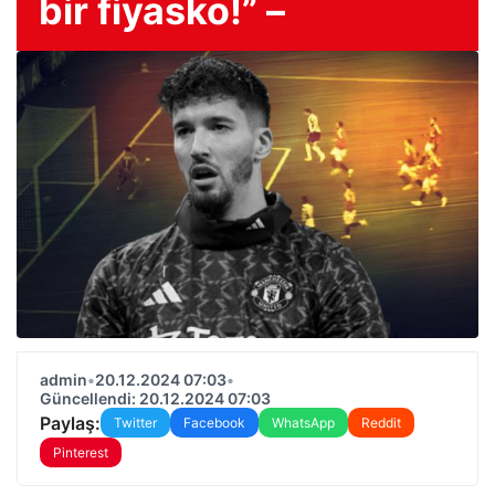
bir fiyasko!” –
admin
•
20.12.2024 07:03
•
Güncellendi: 20.12.2024 07:03
Paylaş:
Twitter
Facebook
WhatsApp
Reddit
Pinterest