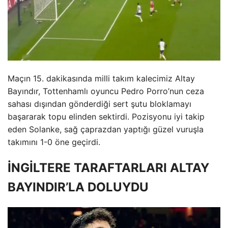
Maçın 15. dakikasında milli takım kalecimiz Altay
Bayındır, Tottenhamlı oyuncu Pedro Porro’nun ceza
sahası dışından gönderdiği sert şutu bloklamayı
başararak topu elinden sektirdi. Pozisyonu iyi takip
eden Solanke, sağ çaprazdan yaptığı güzel vuruşla
takımını 1-0 öne geçirdi.
İNGİLTERE TARAFTARLARI ALTAY
BAYINDIR’LA DOLUYDU