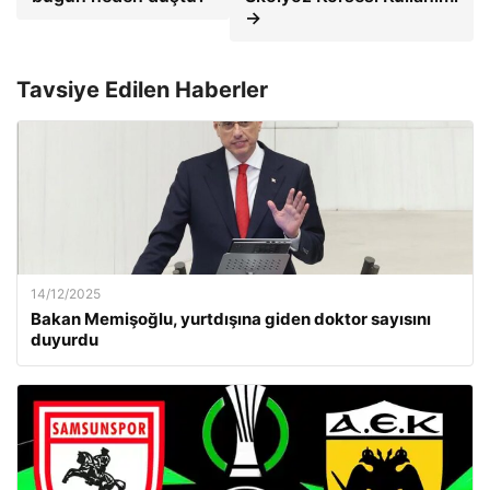
→
Tavsiye Edilen Haberler
14/12/2025
Bakan Memişoğlu, yurtdışına giden doktor sayısını
duyurdu